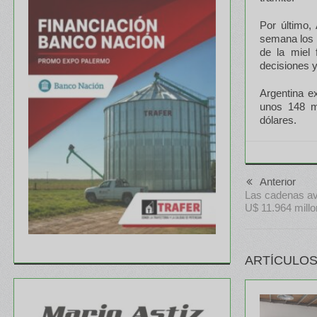
Por último,
semana los p
de la miel 
decisiones 
Argentina e
unos 148 mi
dólares.
Anterior
Las cadenas avi
U$ 11.964 mill
ARTÍCULOS