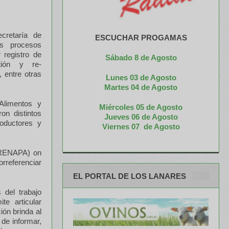
ecretaría de
ESCUCHAR PROGAMAS
os procesos
 registro de
Sábado 8 de Agosto
stión y re-
 entre otras
Lunes 03 de Agosto
M
artes 04 de Agosto
Alimentos y
Miércoles 05 de
Agosto
on distintos
Jueves 06 de Agosto
roductores y
Viernes 07 de Agosto
 (RENAPA) on
orreferenciar
EL PORTAL DE LOS LANARES
 del trabajo
te articular
ión brinda al
 de informar,