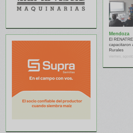
Mendoza
El RENATRE 
capacitaron 
Rurales
viernes, agost