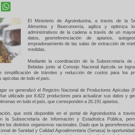
cebook
Twitter
WhatsApp
El Ministerio de Agroindustria, a través de la S
Alimentos y Bioeconomía, agiliza y optimiza l
administrativos de la cadena a través de un mayor
datos, georreferenciación de apiarios, autoge
empradonamiento de las salas de extracción de miel,
medidas.
Mediante la coordinación de la Subsecretaría de 
Bebidas junto al Consejo Nacional Apícola se lograr
 simplificación de trámites y reducción de costos para los p
 apícolas de todo el país.
ugar se generalizó el Registro Nacional de Productores Apícolas
l fue utilizado por 8.822 productores para actualizar sus datos y ge
lmenas en todo el país, que corresponden a 26.191 apiarios.
ación, que está disponible en el portal de Agroindustria a través
n la Subsecretaría de Información y Estadística Pública, permi
re los distintos organismos nacionales. Dado que la georreferenciac
ional de Sanidad y Calidad Agroalimentaria (Senasa) la oportunidad