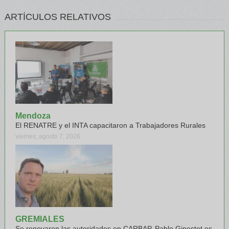
ARTÍCULOS RELATIVOS
Mendoza
El RENATRE y el INTA capacitaron a Trabajadores Rurales
viernes, agosto 7, 2026
GREMIALES
Se renovaron las autoridades en CARBAP, Pablo Ginestet es