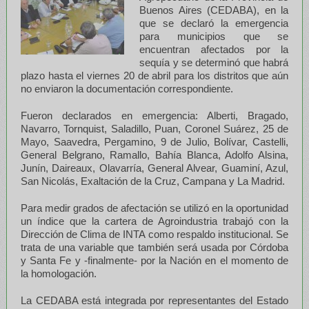
Buenos Aires (CEDABA), en la
que se declaró la emergencia
para municipios que se
encuentran afectados por la
sequía y se determinó que habrá
plazo hasta el viernes 20 de abril para los distritos que aún
no enviaron la documentación correspondiente.
Fueron declarados en emergencia: Alberti, Bragado,
Navarro, Tornquist, Saladillo, Puan, Coronel Suárez, 25 de
Mayo, Saavedra, Pergamino, 9 de Julio, Bolívar, Castelli,
General Belgrano, Ramallo, Bahía Blanca, Adolfo Alsina,
Junín, Daireaux, Olavarría, General Alvear, Guaminí, Azul,
San Nicolás, Exaltación de la Cruz, Campana y La Madrid.
Para medir grados de afectación se utilizó en la oportunidad
un índice que la cartera de Agroindustria trabajó con la
Dirección de Clima de INTA como respaldo institucional. Se
trata de una variable que también será usada por Córdoba
y Santa Fe y -finalmente- por la Nación en el momento de
la homologación.
La CEDABA está integrada por representantes del Estado