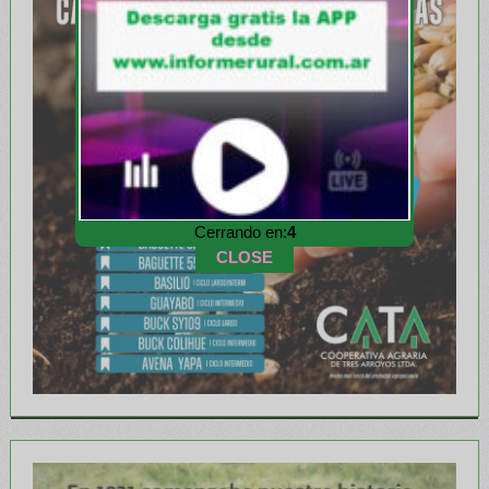
Cerrando en:
2
CLOSE