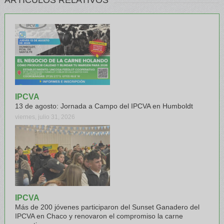
IPCVA
13 de agosto: Jornada a Campo del IPCVA en Humboldt
viernes, julio 31, 2026
IPCVA
Más de 200 jóvenes participaron del Sunset Ganadero del
IPCVA en Chaco y renovaron el compromiso la carne