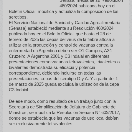
Senasa, mediante su Resolución
460/2024 publicada hoy en el
Boletín Oficial, modifica y actualiza la composición de los
serotipos.
El Servicio Nacional de Sanidad y Calidad Agroalimentaria
(Senasa) estableció mediante su Resolución 460/2024
publicada hoy en el Boletín Oficial, que hasta el 28 de
febrero de 2025 las cepas del virus de la fiebre aftosa a
utilizar en la producción y control de vacunas contra la
enfermedad en Argentina
deben ser O1 Campos, A24
Cruzeiro, A Argentina 2001 y C3 Indaial en diferentes
presentaciones como vacunas tetravalentes, trivalentes o
bivalentes demostrada su eficacia y potencia
correspondiente, debiendo incluirse en todas las
presentaciones, cepas del serotipo O y A. Y a partir del 1
de marzo de 2025 queda excluida la utilización de la cepa
C3 Indaial.
De ese modo, como resultado de un trabajo junto con la
Secretaría de Simplificación de Jefatura de Gabinete de
Ministros, se modifica la Resolución Senasa N° 609/2017,
donde se establecía que las vacunas de uso local debían
ser exclusivamente tetravalentes.