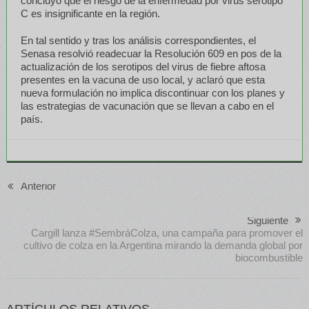
concluyó que el riesgo de la enfermedad por virus serotipo
C es insignificante en la región.
En tal sentido y tras los análisis correspondientes, el
Senasa resolvió readecuar la Resolución 609 en pos de la
actualización de los serotipos del virus de fiebre aftosa
presentes en la vacuna de uso local, y aclaró que esta
nueva formulación no implica discontinuar con los planes y
las estrategias de vacunación que se llevan a cabo en el
país.
Anterior
Siguiente
Cargill lanza #SembráColza, una campaña para promover el
cultivo de colza en la Argentina mirando la demanda global por
biocombustible
ARTÍCULOS RELATIVOS