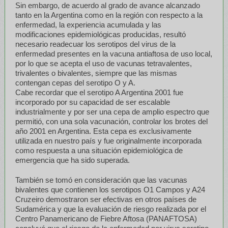
Sin embargo, de acuerdo al grado de avance alcanzado
tanto en la Argentina como en la región con respecto a la
enfermedad, la experiencia acumulada y las
modificaciones epidemiológicas producidas, resultó
necesario readecuar los serotipos del virus de la
enfermedad presentes en la vacuna antiaftosa de uso local,
por lo que se acepta el uso de vacunas tetravalentes,
trivalentes o bivalentes, siempre que las mismas
contengan cepas del serotipo O y A.
Cabe recordar que el serotipo A Argentina 2001 fue
incorporado por su capacidad de ser escalable
industrialmente y por ser una cepa de amplio espectro que
permitió, con una sola vacunación, controlar los brotes del
año 2001 en Argentina. Esta cepa es exclusivamente
utilizada en nuestro país y fue originalmente incorporada
como respuesta a una situación epidemiológica de
emergencia que ha sido superada.
También se tomó en consideración que las vacunas
bivalentes que contienen los serotipos O1 Campos y A24
Cruzeiro demostraron ser efectivas en otros países de
Sudamérica y que la evaluación de riesgo realizada por el
Centro Panamericano de Fiebre Aftosa (PANAFTOSA)