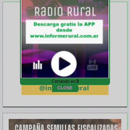
Cerrando en:
1
CLOSE