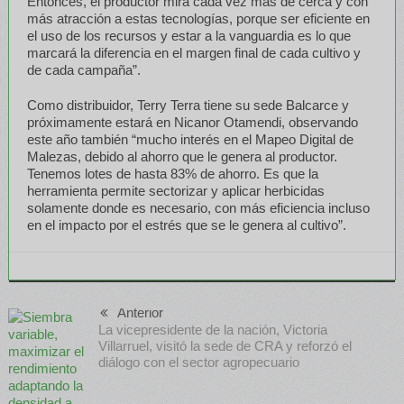
Entonces, el productor mira cada vez más de cerca y con
más atracción a estas tecnologías, porque ser eficiente en
el uso de los recursos y estar a la vanguardia es lo que
marcará la diferencia en el margen final de cada cultivo y
de cada campaña”.
Como distribuidor, Terry Terra tiene su sede Balcarce y
próximamente estará en Nicanor Otamendi, observando
este año también “mucho interés en el Mapeo Digital de
Malezas, debido al ahorro que le genera al productor.
Tenemos lotes de hasta 83% de ahorro. Es que la
herramienta permite sectorizar y aplicar herbicidas
solamente donde es necesario, con más eficiencia incluso
en el impacto por el estrés que se le genera al cultivo”.
Anterior
La vicepresidente de la nación, Victoria
Villarruel, visitó la sede de CRA y reforzó el
diálogo con el sector agropecuario