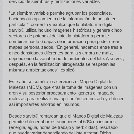
servicio de siembras y fertilizaciones variables
“La siembra variable permite agrupar los potenciales,
haciendo un apilamiento de la información de un lote en
particular”, comentó y explicó que la plataforma digital
xarvio® utiliza incluso imágenes históricas y genera cinco
sectores de potencial del lote, la plataforma permite
combinar hasta 6 capas de información para poder crear
mapas personalizados. “En general, hacemos entre tres a
cinco densidades diferentes para la siembra de maíz,
dependiendo la variabilidad de ambientes del lote. A su vez,
después, en la fertilización nitrogenada se respetan las
mismas ambientaciones”, explicó.
Este año se sumó a los servicios el Mapeo Digital de
Malezas (MDM), que -tras la toma de imágenes con un
dron y su posterior procesamiento- genera el mapa de
malezas para realizar una aplicación sectorizada y obtener
así importantes ahorros en insumos.
Desde xarvio® remarcan que el Mapeo Digital de Malezas
permite obtener ahorros superiores al 60% en insumos
(energía, agua, horas de trabajo y herbicidas), resultado
que puede variar dependiendo del lote a tratar. Dicho