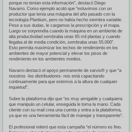
porque no tenían esta información”, destacó Diego
Navarro. Como ejemplo acotó que “estuvimos con un
productor que tenía una máquina del año pasado con la
tecnología Plantium, pero no había hecho siembra variable.
Pese a sus dudas, le cargamos la prescripción y el mapa.
Luego se sorprendía cuando la máquina en un ambiente de
alta productividad sembraba unas 65 mil plantas y cuando
llegaba al de media condición, sembraba unas 55.000”.
Esto permita maximizar los techos de rendimiento en los
ambientes de mayor potencial y elevar los pisos de
rendimiento en los ambientes medios.
Navarro destacó el apoyo permanente de xarvio® y que “a
nosotros -los distribuidores- nos está capacitando
continuamente para que estemos a la altura de cualquier
inquietud”.
Sobre la plataforma dijo que “es muy amigable y cualquiera
que manipulo un celular, enseguida le toma la mano. Cada
cliente con su mail crea una cuenta y entra a la plataforma,
ya que es una herramienta fácil de manejar y transparente”.
El profesional reiteró que esta campaña “el número es fino.