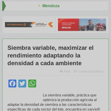
Mendoza
resid
El RENATRE y el INTA capacitaron a Trabajadores Rurales
Siembra variable, maximizar el
rendimiento adaptando la
densidad a cada ambiente
Print
Correo Electrónico
Facebook
Twitter
WhatsApp
La siembra variable, práctica que
optimiza la producción agrícola al
adaptar la densidad de siembra a las características
específicas de cada sector del lote, encuentra en xarvio®