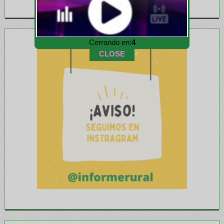
Cerrando en:
3
CLOSE