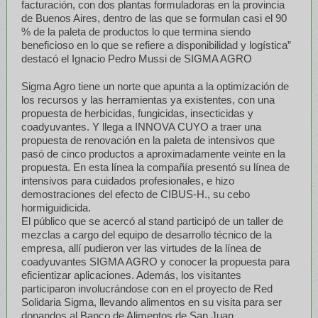
facturación, con dos plantas formuladoras en la provincia
de Buenos Aires, dentro de las que se formulan casi el 90
% de la paleta de productos lo que termina siendo
beneficioso en lo que se refiere a disponibilidad y logística”
destacó el Ignacio Pedro Mussi de SIGMA AGRO
Sigma Agro tiene un norte que apunta a la optimización de
los recursos y las herramientas ya existentes, con una
propuesta de herbicidas, fungicidas, insecticidas y
coadyuvantes. Y llega a INNOVA CUYO a traer una
propuesta de renovación en la paleta de intensivos que
pasó de cinco productos a aproximadamente veinte en la
propuesta. En esta línea la compañía presentó su línea de
intensivos para cuidados profesionales, e hizo
demostraciones del efecto de CIBUS-H., su cebo
hormiguidicida.
El público que se acercó al stand participó de un taller de
mezclas a cargo del equipo de desarrollo técnico de la
empresa, allí pudieron ver las virtudes de la línea de
coadyuvantes SIGMA AGRO y conocer la propuesta para
eficientizar aplicaciones. Además, los visitantes
participaron involucrándose con en el proyecto de Red
Solidaria Sigma, llevando alimentos en su visita para ser
donandos al Banco de Alimentos de San Juan.