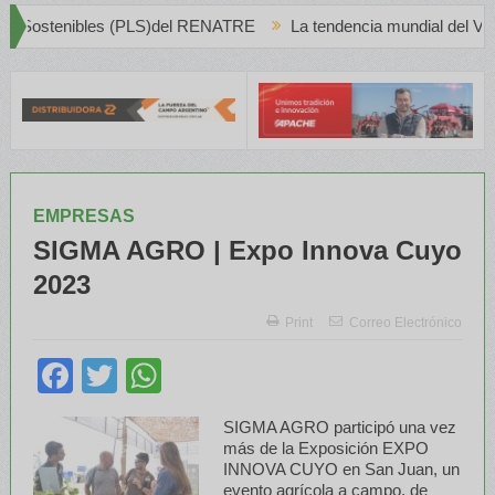
)del RENATRE
La tendencia mundial del Vino Blanco en Creciente 
EMPRESAS
SIGMA AGRO | Expo Innova Cuyo
2023
Print
Correo Electrónico
Facebook
Twitter
WhatsApp
SIGMA AGRO participó una vez
más de la Exposición EXPO
INNOVA CUYO en San Juan, un
evento agrícola a campo, de