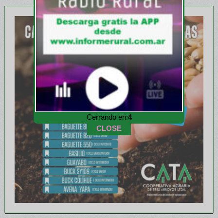
Cerrando en:
1
CLOSE