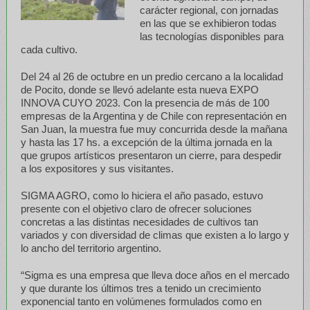
carácter regional, con jornadas
en las que se exhibieron todas
las tecnologías disponibles para
cada cultivo.
Del 24 al 26 de octubre en un predio cercano a la localidad
de Pocito, donde se llevó adelante esta nueva EXPO
INNOVA CUYO 2023. Con la presencia de más de 100
empresas de la Argentina y de Chile con representación en
San Juan, la muestra fue muy concurrida desde la mañana
y hasta las 17 hs. a excepción de la última jornada en la
que grupos artísticos presentaron un cierre, para despedir
a los expositores y sus visitantes.
SIGMA AGRO, como lo hiciera el año pasado, estuvo
presente con el objetivo claro de ofrecer soluciones
concretas a las distintas necesidades de cultivos tan
variados y con diversidad de climas que existen a lo largo y
lo ancho del territorio argentino.
“Sigma es una empresa que lleva doce años en el mercado
y que durante los últimos tres a tenido un crecimiento
exponencial tanto en volúmenes formulados como en