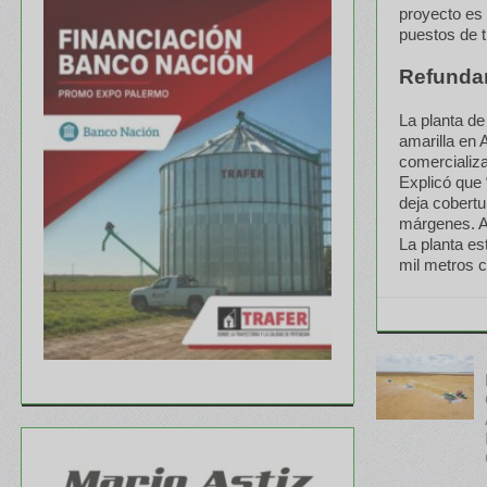
proyecto es
puestos de tr
Refundar
La planta de
amarilla en 
comercializa
Explicó que
deja cobertu
márgenes. Ap
La planta es
mil metros 