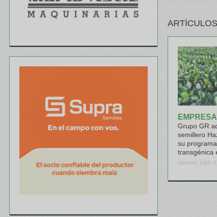
ARTÍCULOS
EMPRESA
Grupo GR ad
semillero Ha
su programa
transgénica 
viernes, julio 