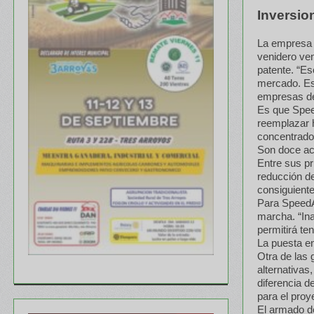
Inversio
La empresa v
venidero ven
patente. “Es
mercado. Esa
empresas de
Es que Spee
reemplazar h
concentrados
Son doce act
Entre sus pr
reducción de
consiguient
Para SpeedA
marcha. “In
permitirá te
La puesta en
Otra de las 
alternativas
diferencia d
para el proy
El armado de