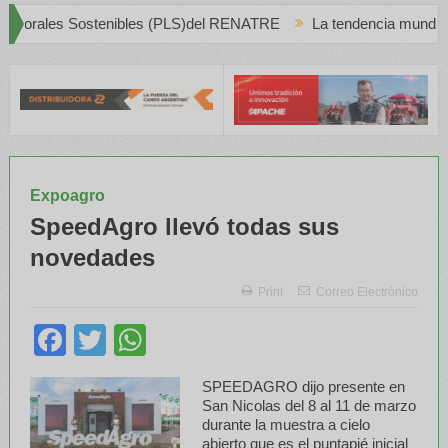
tenibles (PLS)del RENATRE
La tendencia mundial del Vino Blanco
Expoagro
SpeedAgro llevó todas sus
novedades
Print
Correo Electrónico
Facebook
Twitter
WhatsApp
SPEEDAGRO dijo presente en
San Nicolas del 8 al 11 de marzo
durante la muestra a cielo
abierto que es el puntapié inicial