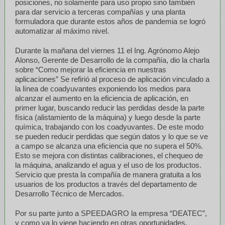
posiciones, no solamente para uso propio sino también
para dar servicio a terceras compañías y una planta
formuladora que durante estos años de pandemia se logró
automatizar al máximo nivel.
Durante la mañana del viernes 11 el Ing. Agrónomo Alejo
Alonso, Gerente de Desarrollo de la compañía, dio la charla
sobre “Como mejorar la eficiencia en nuestras
aplicaciones” Se refirió al proceso de aplicación vinculado a
la línea de coadyuvantes exponiendo los medios para
alcanzar el aumento en la eficiencia de aplicación, en
primer lugar, buscando reducir las perdidas desde la parte
física (alistamiento de la máquina) y luego desde la parte
química, trabajando con los coadyuvantes. De este modo
se pueden reducir perdidas que según datos y lo que se ve
a campo se alcanza una eficiencia que no supera el 50%.
Esto se mejora con distintas calibraciones, el chequeo de
la máquina, analizando el agua y el uso de los productos.
Servicio que presta la compañía de manera gratuita a los
usuarios de los productos a través del departamento de
Desarrollo Técnico de Mercados.
Por su parte junto a SPEEDAGRO la empresa “DEATEC”,
y como ya lo viene haciendo en otras oportunidades,