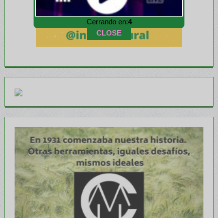
Cerrando en:
3
CLOSE