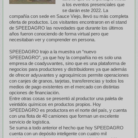
a los eventos presenciales que
se darán este 2022. La
compañía con sede en Sauce Viejo, llevó su más completa
oferta de productos. Los visitantes encontraron en el stand
de SPEEDAGRO las novedades que durante los últimos
años fueron conociendo de forma virtual pero que
necesitaban ver y comprender en persona.
SPEEDAGRO trajo a la muestra un “nuevo
SPEEDAGRO”, ya que hoy la compañía no es solo una
empresa de coadyuvantes, sino que es una plataforma de
negocios para productores y distribuidores ya que además
de ofrecer adyuvantes y agroquímicos permite operaciones
con canjes de granos, tarjetas, transferencias y todos los
medios de pago existentes en el mercado con distintas
opciones de financiación.
Entre otras cosas se presentó al productor una paleta de
veintidós químicos en productos propios. Hoy
SPEEDAGRO es productora en el norte del país, y cuenta
con una flota de 40 camiones que forman un excelente
servicio de logística.
Se suma a todo anterior el hecho que hoy SPEEDAGRO
cuenta con un depósito inteligente con cuatro mil