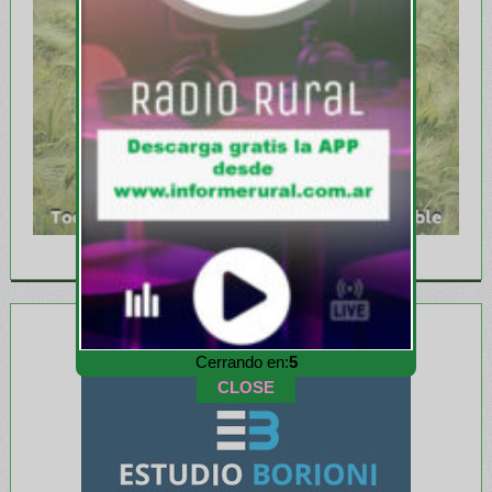
Cerrando en:
3
CLOSE