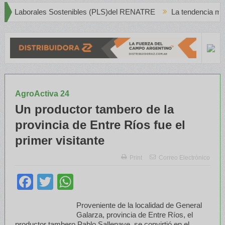
les Sostenibles (PLS)del RENATRE
La tendencia mundial del Vino
AgroActiva 24
Un productor tambero de la
provincia de Entre Ríos fue el
primer visitante
Print
Correo Electrónico
Facebook
Twitter
WhatsApp
Proveniente de la localidad de General
Galarza, provincia de Entre Ríos, el
productor tambero Pablo Sallenave, se convirtió en el