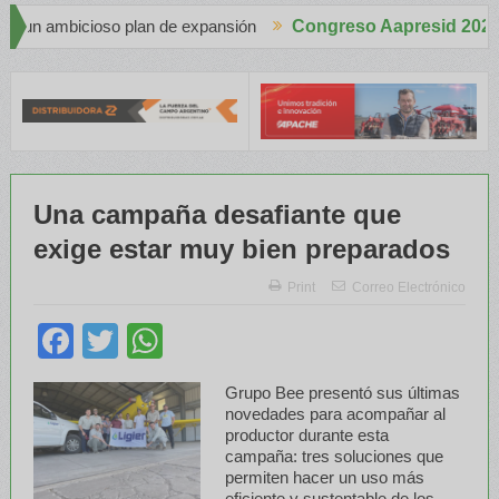
ansión
Congreso Aapresid 2026
Apache en el Congreso Aapresid 2026 con tecnología de punta
Una campaña desafiante que
exige estar muy bien preparados
Print
Correo Electrónico
Facebook
Twitter
WhatsApp
Grupo Bee presentó sus últimas
novedades para acompañar al
productor durante esta
campaña: tres soluciones que
permiten hacer un uso más
eficiente y sustentable de los