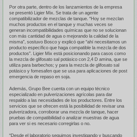
Por otra parte, dentro de los lanzamientos de la empresa
se presentó Ligier Mix. Se trata de un agente
compatibilizador de mezclas de tanque. “Hoy se mezclan
muchos productos en el tanque y muchas veces se
generan incompatibilidades químicas que no se solucionan
con más cantidad de agua o mejorando la calidad de la
misma”, sostuvo Bosco y explicó que “ahí necesitamos un
producto específico que haga compatible la mezcla de dos
productos”. Ligier Mix está posicionando para casos como
la mezcla de glifosato sal potásico con 2,4 D amina, que se
utiliza para barbechos; y para la mezcla de glifosato sal
potásico y fomesafen que se usa para aplicaciones de post
emergencia de repaso en soja.
Además, Grupo Bee cuenta con un equipo técnico
especializado en pulverizaciones agrícolas para dar
respaldo a las necesidades de los productores. Entre los
servicios que se ofrecen está la posibilidad de revisar una
pulverizadora, corroborar una mezcla de tanque, hacer
pruebas de compatibilidad o analizar muestras de agua
para ver si es necesario corregirlas o no.
“Desde el laboratorio seguimos investigando y buscando