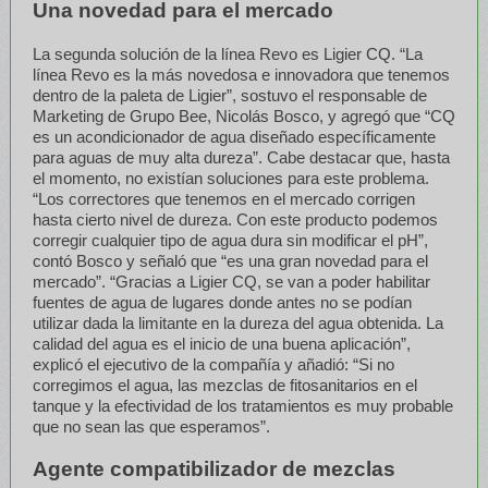
Una novedad para el mercado
La segunda solución de la línea Revo es Ligier CQ. “La
línea Revo es la más novedosa e innovadora que tenemos
dentro de la paleta de Ligier”, sostuvo el responsable de
Marketing de Grupo Bee, Nicolás Bosco, y agregó que “CQ
es un acondicionador de agua diseñado específicamente
para aguas de muy alta dureza”. Cabe destacar que, hasta
el momento, no existían soluciones para este problema.
“Los correctores que tenemos en el mercado corrigen
hasta cierto nivel de dureza. Con este producto podemos
corregir cualquier tipo de agua dura sin modificar el pH”,
contó Bosco y señaló que “es una gran novedad para el
mercado”. “Gracias a Ligier CQ, se van a poder habilitar
fuentes de agua de lugares donde antes no se podían
utilizar dada la limitante en la dureza del agua obtenida. La
calidad del agua es el inicio de una buena aplicación”,
explicó el ejecutivo de la compañía y añadió: “Si no
corregimos el agua, las mezclas de fitosanitarios en el
tanque y la efectividad de los tratamientos es muy probable
que no sean las que esperamos”.
Agente compatibilizador de mezclas