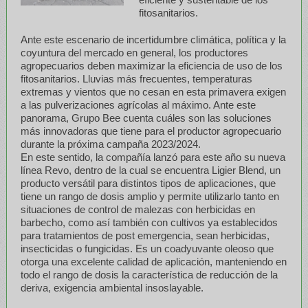
fitosanitarios.
Ante este escenario de incertidumbre climática, política y la
coyuntura del mercado en general, los productores
agropecuarios deben maximizar la eficiencia de uso de los
fitosanitarios. Lluvias más frecuentes, temperaturas
extremas y vientos que no cesan en esta primavera exigen
a las pulverizaciones agrícolas al máximo. Ante este
panorama, Grupo Bee cuenta cuáles son las soluciones
más innovadoras que tiene para el productor agropecuario
durante la próxima campaña 2023/2024.
En este sentido, la compañía lanzó para este año su nueva
línea Revo, dentro de la cual se encuentra Ligier Blend, un
producto versátil para distintos tipos de aplicaciones, que
tiene un rango de dosis amplio y permite utilizarlo tanto en
situaciones de control de malezas con herbicidas en
barbecho, como así también con cultivos ya establecidos
para tratamientos de post emergencia, sean herbicidas,
insecticidas o fungicidas. Es un coadyuvante oleoso que
otorga una excelente calidad de aplicación, manteniendo en
todo el rango de dosis la característica de reducción de la
deriva, exigencia ambiental insoslayable.