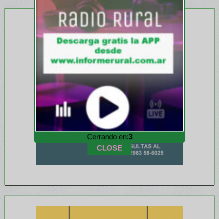
Cerrando en:
1
CLOSE