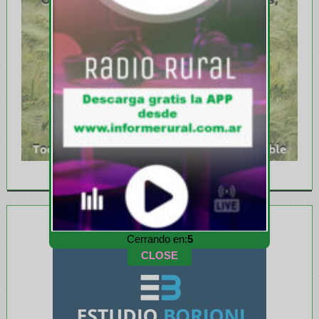
Cerrando en:
3
CLOSE