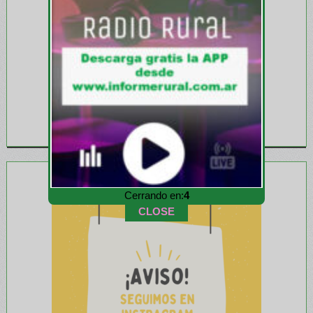
Cerrando en:
1
CLOSE