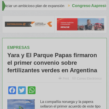
e expansión
Congreso Aapresid 2026
Apache en el Congreso Aapresid 2026 con tecnología de 
EMPRESAS
Yara y El Parque Papas firmaron
el primer convenio sobre
fertilizantes verdes en Argentina
Print
Correo Electrónico
Facebook
Twitter
WhatsApp
La compañía noruega y la papera
sellaron el primer acuerdo de este tipo