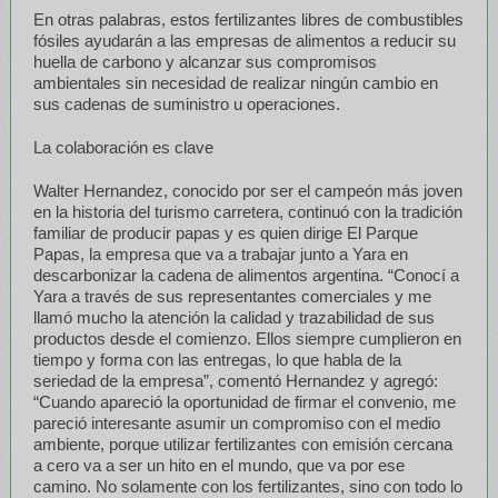
En otras palabras, estos fertilizantes libres de combustibles
fósiles ayudarán a las empresas de alimentos a reducir su
huella de carbono y alcanzar sus compromisos
ambientales sin necesidad de realizar ningún cambio en
sus cadenas de suministro u operaciones.
La colaboración es clave
Walter Hernandez, conocido por ser el campeón más joven
en la historia del turismo carretera, continuó con la tradición
familiar de producir papas y es quien dirige El Parque
Papas, la empresa que va a trabajar junto a Yara en
descarbonizar la cadena de alimentos argentina. “Conocí a
Yara a través de sus representantes comerciales y me
llamó mucho la atención la calidad y trazabilidad de sus
productos desde el comienzo. Ellos siempre cumplieron en
tiempo y forma con las entregas, lo que habla de la
seriedad de la empresa”, comentó Hernandez y agregó:
“Cuando apareció la oportunidad de firmar el convenio, me
pareció interesante asumir un compromiso con el medio
ambiente, porque utilizar fertilizantes con emisión cercana
a cero va a ser un hito en el mundo, que va por ese
camino. No solamente con los fertilizantes, sino con todo lo