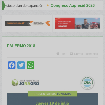
ansión
Congreso Aapresid 2026
Apache en el Congreso Aapresid 2026 con tecnología de punta
PALERMO 2018
Print
Correo Electrónico
Facebook
Twitter
WhatsApp