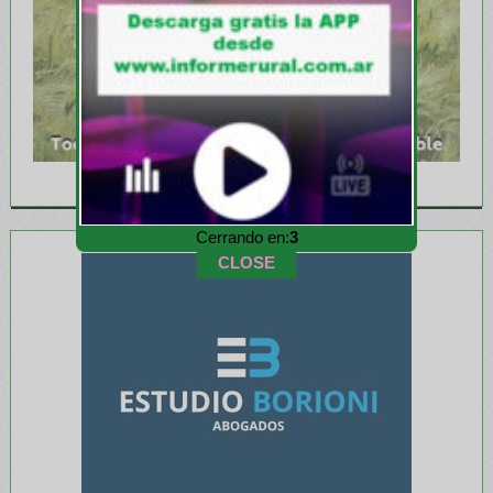
Cerrando en:
1
CLOSE