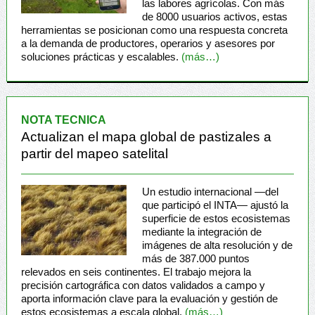
las labores agrícolas. Con más
de 8000 usuarios activos, estas
herramientas se posicionan como una respuesta concreta
a la demanda de productores, operarios y asesores por
soluciones prácticas y escalables.
(más…)
NOTA TECNICA
Actualizan el mapa global de pastizales a
partir del mapeo satelital
Un estudio internacional —del
que participó el INTA— ajustó la
superficie de estos ecosistemas
mediante la integración de
imágenes de alta resolución y de
más de 387.000 puntos
relevados en seis continentes. El trabajo mejora la
precisión cartográfica con datos validados a campo y
aporta información clave para la evaluación y gestión de
estos ecosistemas a escala global.
(más…)