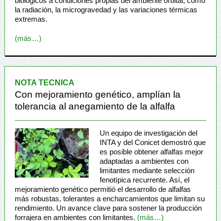
biológicos a condiciones propias del ambiente orbital, como
la radiación, la microgravedad y las variaciones térmicas
extremas.
(más…)
NOTA TECNICA
Con mejoramiento genético, amplían la
tolerancia al anegamiento de la alfalfa
Un equipo de investigación del
INTA y del Conicet demostró que
es posible obtener alfalfas mejor
adaptadas a ambientes con
limitantes mediante selección
fenotípica recurrente. Así, el
mejoramiento genético permitió el desarrollo de alfalfas
más robustas, tolerantes a encharcamientos que limitan su
rendimiento. Un avance clave para sostener la producción
forrajera en ambientes con limitantes.
(más…)