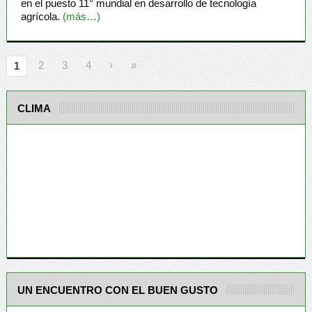
en el puesto 11° mundial en desarrollo de tecnología
agrícola.
(más…)
2
3
4
›
»
1
CLIMA
UN ENCUENTRO CON EL BUEN GUSTO