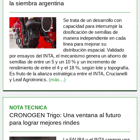
la siembra argentina
Se trata de un desarrollo con
capacidad para interrumpir la
dosificación de semillas de
manera independiente en cada
línea para mejorar su
distribución espacial. Validado
por ensayos del INTA, el mecanismo genera un ahorro de
semillas de entre un 5 y un 10 % y un incremento de
rendimiento de entre el 4 y el 18 %, según lote y topografía.
Es fruto de la alianza estratégica entre el INTA, Crucianelli
y Leaf Agrotronics.
(más…)
NOTA TECNICA
CRONOGEN Trigo: Una ventana al futuro
para lograr mejores rindes
La FAUBA y el INTA crearon una