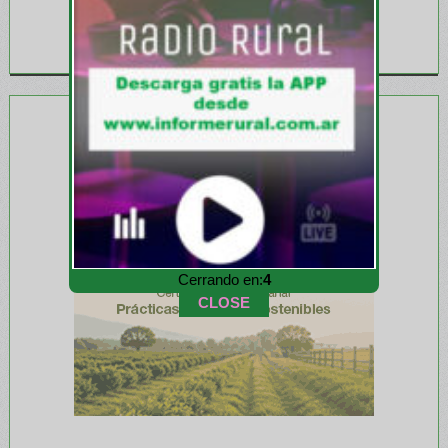
Cerrando en:
2
CLOSE