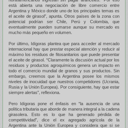
está abierta una negociación de libre comercio entre
Argentina y México donde uno de los principales temas es
el aceite de girasol”, apunta. Otros países de la zona con
potencial podrían ser Chile, Perú y Colombia, que
eventualmente pueden sumarse aunque su mercado es
mucho más pequeño en volumen.
Por último, Idígoras plantea que para acceder al mercado
internacional hay que prestar especial atención y reducir al
máximo los residuos de fitosanitarios que puede presentar
el aceite de girasol. “Claramente la discusión actual por los
residuos y productos agroquímicos genera un impacto en
todo el comercio mundial de granos y sus productos. Sin
embargo, creemos que la Argentina posee los mismos
niveles de inocuidad que nuestros competidores (Ucrania,
Rusia y la Unión Europea). Por consiguiente, hay que estar
siempre alertas”, reflexiona.
Pero Idígoras pone el énfasis en “la ausencia de una
política tributaria que aborde de manera integral a la cadena
girasolera. Esto es lo que ha generado pérdida de
competitividad”, dice el ex agregado agrícola de la
Argentina ante la Unión Europea y considera que si se