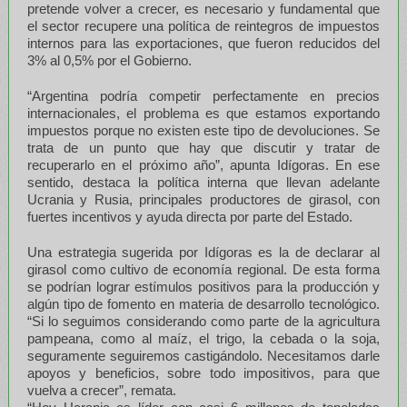
pretende volver a crecer, es necesario y fundamental que
el sector recupere una política de reintegros de impuestos
internos para las exportaciones, que fueron reducidos del
3% al 0,5% por el Gobierno.
“Argentina podría competir perfectamente en precios
internacionales, el problema es que estamos exportando
impuestos porque no existen este tipo de devoluciones. Se
trata de un punto que hay que discutir y tratar de
recuperarlo en el próximo año”, apunta Idígoras. En ese
sentido, destaca la política interna que llevan adelante
Ucrania y Rusia, principales productores de girasol, con
fuertes incentivos y ayuda directa por parte del Estado.
Una estrategia sugerida por Idígoras es la de declarar al
girasol como cultivo de economía regional. De esta forma
se podrían lograr estímulos positivos para la producción y
algún tipo de fomento en materia de desarrollo tecnológico.
“Si lo seguimos considerando como parte de la agricultura
pampeana, como al maíz, el trigo, la cebada o la soja,
seguramente seguiremos castigándolo. Necesitamos darle
apoyos y beneficios, sobre todo impositivos, para que
vuelva a crecer”, remata.