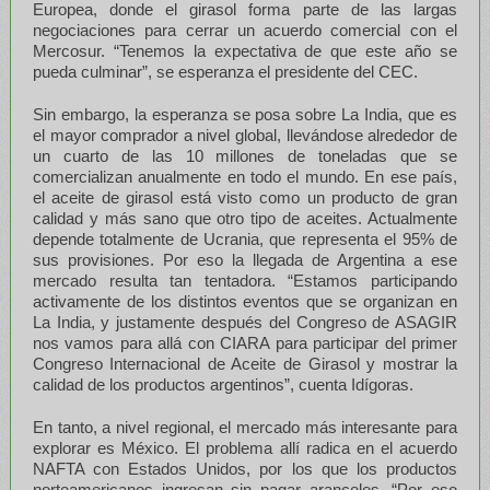
Europea, donde el girasol forma parte de las largas
negociaciones para cerrar un acuerdo comercial con el
Mercosur. “Tenemos la expectativa de que este año se
pueda culminar”, se esperanza el presidente del CEC.
Sin embargo, la esperanza se posa sobre La India, que es
el mayor comprador a nivel global, llevándose alrededor de
un cuarto de las 10 millones de toneladas que se
comercializan anualmente en todo el mundo. En ese país,
el aceite de girasol está visto como un producto de gran
calidad y más sano que otro tipo de aceites. Actualmente
depende totalmente de Ucrania, que representa el 95% de
sus provisiones. Por eso la llegada de Argentina a ese
mercado resulta tan tentadora. “Estamos participando
activamente de los distintos eventos que se organizan en
La India, y justamente después del Congreso de ASAGIR
nos vamos para allá con CIARA para participar del primer
Congreso Internacional de Aceite de Girasol y mostrar la
calidad de los productos argentinos”, cuenta Idígoras.
En tanto, a nivel regional, el mercado más interesante para
explorar es México. El problema allí radica en el acuerdo
NAFTA con Estados Unidos, por los que los productos
norteamericanos ingresan sin pagar aranceles. “Por eso