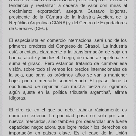
tendencia y revitalizar la cadena de valor con miras al
crecimiento exportador”, asegura Gustavo Idígoras,
presidente de la Cámara de la Industria Aceitera de la
República Argentina (CIARA) y del Centro de Exportadores
de Cereales (CEC).
El especialista en comercio internacional será uno de los
primeros oradores del Congreso de Girasol. “La industria
está orientada claramente a la transformación de soja en
harina, aceite y biodiesel. Luego, de manera supletoria, se
suma el girasol. Pero estamos tratando de cambiar esa
visión, sobre todo si vemos los precios internacionales de
la soja, que para los próximos años se van a mantener
bajos por un mercado sobreofertado. El girasol tiene la
oportunidad de repuntar con mucha fuerza si logramos
algún ajuste en la política tributaria argentina”, afirma
Idígoras.
El otro eje en el que se debe trabajar rápidamente es
comercio exterior. La prioridad pasa no solo por abrir
nuevos mercados, sino también por desarrollar una fuerte
capacidad negociadora que logre reducir los derechos de
importación en países clave. Es el caso de la Unión