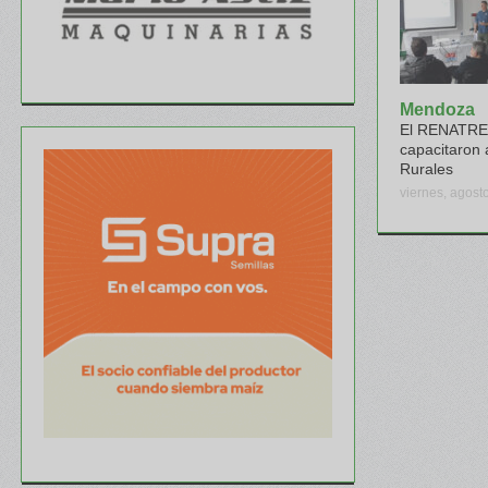
Mendoza
El RENATRE 
capacitaron 
Rurales
viernes, agost