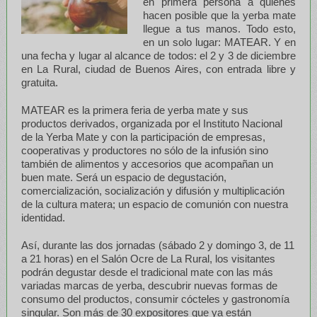
en primera persona a quienes
hacen posible que la yerba mate
llegue a tus manos. Todo esto,
en un solo lugar: MATEAR. Y en
una fecha y lugar al alcance de todos: el 2 y 3 de diciembre
en La Rural, ciudad de Buenos Aires, con entrada libre y
gratuita.
MATEAR es la primera feria de yerba mate y sus
productos derivados, organizada por el Instituto Nacional
de la Yerba Mate y con la participación de empresas,
cooperativas y productores no sólo de la infusión sino
también de alimentos y accesorios que acompañan un
buen mate. Será un espacio de degustación,
comercialización, socialización y difusión y multiplicación
de la cultura matera; un espacio de comunión con nuestra
identidad.
Así, durante las dos jornadas (sábado 2 y domingo 3, de 11
a 21 horas) en el Salón Ocre de La Rural, los visitantes
podrán degustar desde el tradicional mate con las más
variadas marcas de yerba, descubrir nuevas formas de
consumo del productos, consumir cócteles y gastronomía
singular. Son más de 30 expositores que ya están