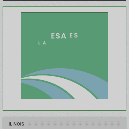
ILINOIS