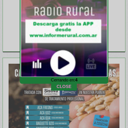
Cerrando en:
1
CLOSE