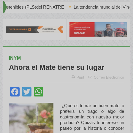
RENATRE
La tendencia mundial del Vino Blanco en Creciente Prefe
INYM
Ahora el Mate tiene su lugar
Print
Correo Electrónico
Facebook
Twitter
WhatsApp
¿Querés tomar un buen mate, o
preferís un trago o algo de
gastronomía con nuestro mejor
producto? Quizás te interese un
paseo por la historia o conocer