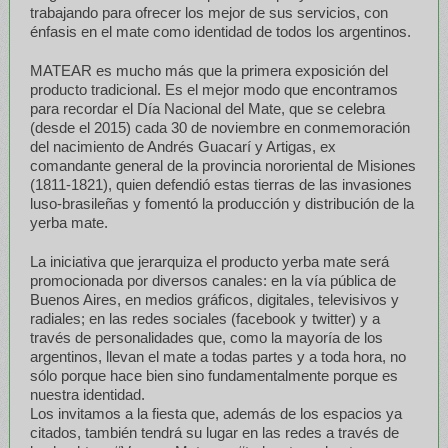
trabajando para ofrecer los mejor de sus servicios, con
énfasis en el mate como identidad de todos los argentinos.
MATEAR es mucho más que la primera exposición del
producto tradicional. Es el mejor modo que encontramos
para recordar el Día Nacional del Mate, que se celebra
(desde el 2015) cada 30 de noviembre en conmemoración
del nacimiento de Andrés Guacarí y Artigas, ex
comandante general de la provincia nororiental de Misiones
(1811-1821), quien defendió estas tierras de las invasiones
luso-brasileñas y fomentó la producción y distribución de la
yerba mate.
La iniciativa que jerarquiza el producto yerba mate será
promocionada por diversos canales: en la vía pública de
Buenos Aires, en medios gráficos, digitales, televisivos y
radiales; en las redes sociales (facebook y twitter) y a
través de personalidades que, como la mayoría de los
argentinos, llevan el mate a todas partes y a toda hora, no
sólo porque hace bien sino fundamentalmente porque es
nuestra identidad.
Los invitamos a la fiesta que, además de los espacios ya
citados, también tendrá su lugar en las redes a través de