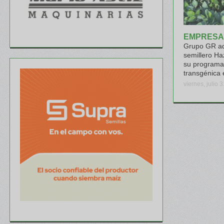
EMPRESA
Grupo GR ad
semillero Ha
su programa
transgénica 
viernes, julio 