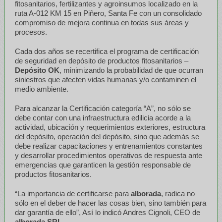
fitosanitarios, fertilizantes y agroinsumos localizado en la
ruta A-012 KM 15 en Piñero, Santa Fe con un consolidado
compromiso de mejora continua en todas sus áreas y
procesos.
Cada dos años se recertifica el programa de certificación
de seguridad en depósito de productos fitosanitarios –
Depósito OK
, minimizando la probabilidad de que ocurran
siniestros que afecten vidas humanas y/o contaminen el
medio ambiente.
Para alcanzar la Certificación categoría “A”, no sólo se
debe contar con una infraestructura edilicia acorde a la
actividad, ubicación y requerimientos exteriores, estructura
del depósito, operación del depósito, sino que además se
debe realizar capacitaciones y entrenamientos constantes
y desarrollar procedimientos operativos de respuesta ante
emergencias que garanticen la gestión responsable de
productos fitosanitarios.
“La importancia de certificarse para
a
lborada
, radica no
sólo en el deber de hacer las cosas bien, sino también para
dar garantía de ello”, Así lo indicó Andres Cignoli, CEO de
alborada SRL