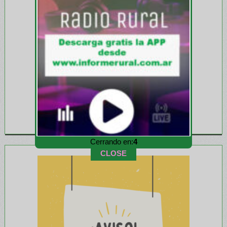
Cerrando en:
1
CLOSE