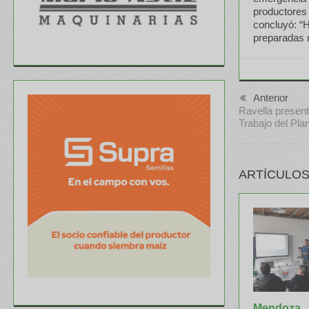
productores 
concluyó: “
preparadas n
Anterior
Ravella presen
Trabajo del Plan
ARTÍCULOS
Mendoza