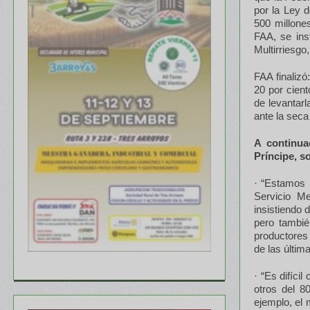
por la Ley 
500 millone
FAA, se ins
Multirriesgo
FAA finaliz
20 por cien
de levantar
ante la seca
A continua
Príncipe, s
· “Estamos 
Servicio M
insistiendo
pero tambié
productores
de las últim
· “Es difíci
otros del 8
ejemplo, el 