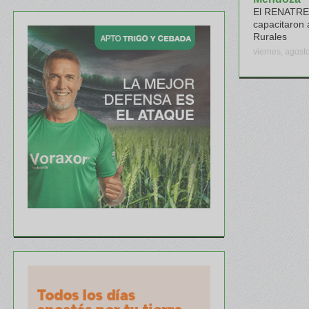
El RENATRE 
capacitaron 
Rurales
viernes, agost