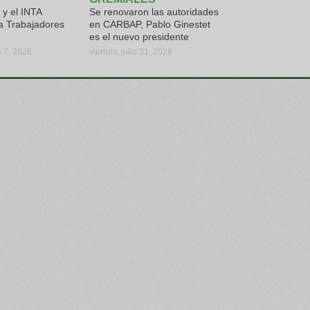
y el INTA
Se renovaron las autoridades
a Trabajadores
en CARBAP, Pablo Ginestet
es el nuevo presidente
o 7, 2026
viernes, julio 31, 2026