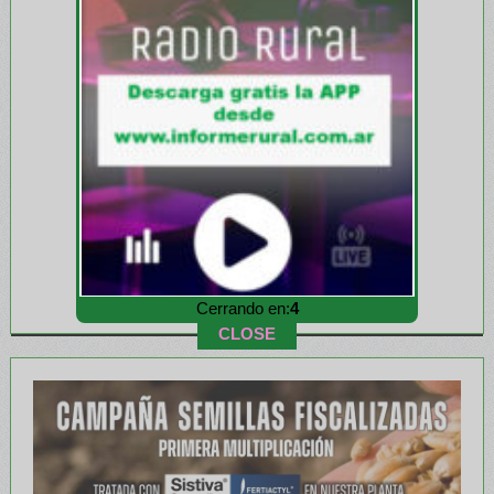
Cerrando en:
1
CLOSE