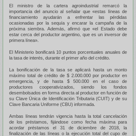
El ministro de la cartera agroindustrial remarcó la
importancia del anuncio al señalar que «estas líneas de
financiamiento ayudarán a enfrentar las pérdidas
ocasionadas por la sequía y encarar la campaña de la
próxima siembra. Además, afirmó que «el Estado debe
estar cerca del productor argentino, que es un inversor de
primera línea».
El Ministerio bonificará 10 puntos porcentuales anuales de
la tasa de interés, durante el primer año del crédito.
La bonificación de la tasa se aplicará hasta un monto
máximo total de crédito de $ 2.000.000 por productor en
emergencia, y de hasta $ 500.000 en el caso de
productores cooperativizados, siendo los fondos
desembolsados en forma directa al productor en función de
su Clave Única de Identificación Tributaria (CUIT) y de su
Clave Bancaria Uniforme (CBU) informada.
Ambas líneas tendrán vigencia hasta la total cancelación
de los préstamos, fijándose como fecha máxima para
acordar préstamos el 31 de diciembre de 2018, la
finalización de las líneas o la ejecución total del cupo de