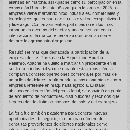
alianzas en marcha, así Apache cerró su participación en la
exposición Rural de este año ya que a lo largo de 2025, la
empresa viene marcando hitos industriales, comerciales y
tecnológicos que consolidan su alto nivel de competitividad
y liderazgo. Con lanzamientos participación en los más
importantes eventos del sector y una activa presencia
internacional, la marca refuerza su compromiso con el
desarrollo agroindustrial argentino.
Resultó ser más que destacada la participación de la
empresa de Las Parejas en la Exposición Rural de
Palermo. Apache ha vuelto a marcar un precedente en el
sector agroindustrial ya que durante esta exposición, la
compañía concretó operaciones comerciales por más de
un millón de dólares, reafirmando su posicionamiento como
empresa referente en maquinaria agrícola. El stand,
ubicado en el corazón del predio ferial, se convirtió en punto
de encuentro de productores, distribuidores y técnicos que
llegaron desde distintos rincones del país y del extranjero.
La feria fue también plataforma para generar nuevas
oportunidades de negocio, con un gran número de
consultas provenientes de clientes nacionales como
internacionales, interesados en incorporar tecnología