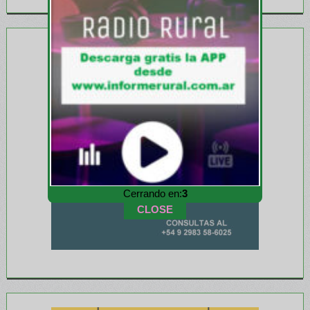
Cerrando en:
1
CLOSE