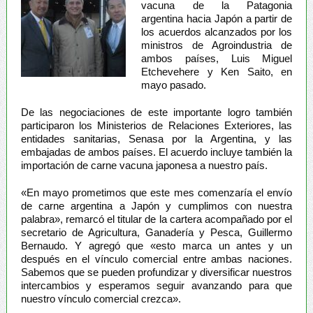
vacuna de la Patagonia
argentina hacia Japón a partir de
los acuerdos alcanzados por los
ministros de Agroindustria de
ambos países, Luis Miguel
Etchevehere y Ken Saito, en
mayo pasado.
De las negociaciones de este importante logro también
participaron los Ministerios de Relaciones Exteriores, las
entidades sanitarias, Senasa por la Argentina, y las
embajadas de ambos países. El acuerdo incluye también la
importación de carne vacuna japonesa a nuestro país.
«En mayo prometimos que este mes comenzaría el envío
de carne argentina a Japón y cumplimos con nuestra
palabra», remarcó el titular de la cartera acompañado por el
secretario de Agricultura, Ganadería y Pesca, Guillermo
Bernaudo. Y agregó que «esto marca un antes y un
después en el vínculo comercial entre ambas naciones.
Sabemos que se pueden profundizar y diversificar nuestros
intercambios y esperamos seguir avanzando para que
nuestro vínculo comercial crezca».