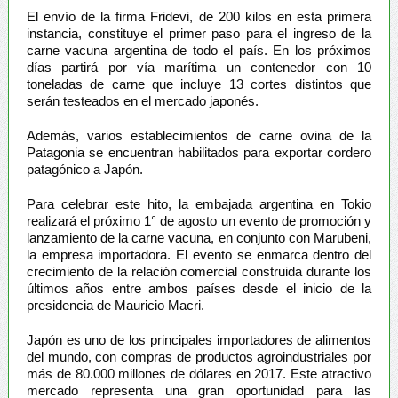
El envío de la firma Fridevi, de 200 kilos en esta primera
instancia, constituye el primer paso para el ingreso de la
carne vacuna argentina de todo el país. En los próximos
días partirá por vía marítima un contenedor con 10
toneladas de carne que incluye 13 cortes distintos que
serán testeados en el mercado japonés.
Además, varios establecimientos de carne ovina de la
Patagonia se encuentran habilitados para exportar cordero
patagónico a Japón.
Para celebrar este hito, la embajada argentina en Tokio
realizará el próximo 1° de agosto un evento de promoción y
lanzamiento de la carne vacuna, en conjunto con Marubeni,
la empresa importadora. El evento se enmarca dentro del
crecimiento de la relación comercial construida durante los
últimos años entre ambos países desde el inicio de la
presidencia de Mauricio Macri.
Japón es uno de los principales importadores de alimentos
del mundo, con compras de productos agroindustriales por
más de 80.000 millones de dólares en 2017. Este atractivo
mercado representa una gran oportunidad para las