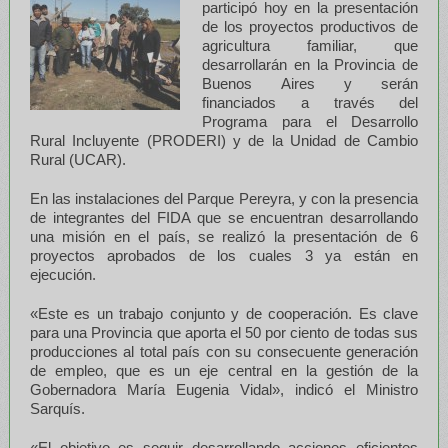
participó hoy en la presentación
de los proyectos productivos de
agricultura familiar, que
desarrollarán en la Provincia de
Buenos Aires y serán
financiados a través del
Programa para el Desarrollo
Rural Incluyente (PRODERI) y de la Unidad de Cambio
Rural (UCAR).
En las instalaciones del Parque Pereyra, y con la presencia
de integrantes del FIDA que se encuentran desarrollando
una misión en el país, se realizó la presentación de 6
proyectos aprobados de los cuales 3 ya están en
ejecución.
«Este es un trabajo conjunto y de cooperación. Es clave
para una Provincia que aporta el 50 por ciento de todas sus
producciones al total país con su consecuente generación
de empleo, que es un eje central en la gestión de la
Gobernadora María Eugenia Vidal», indicó el Ministro
Sarquís.
«El objetivo es seguir desarrollando acciones eficientes