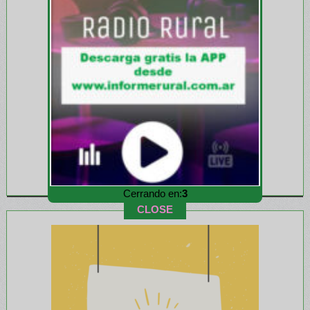
Cerrando en:
1
CLOSE