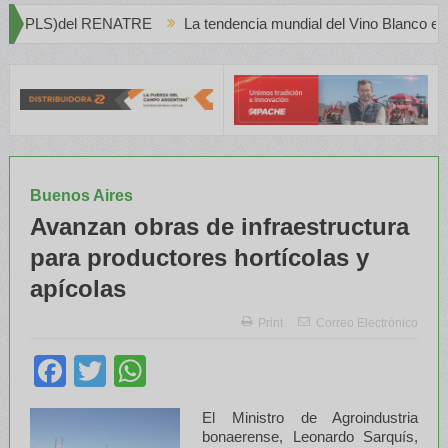
La tendencia mundial del Vino Blanco en Creciente Preferencia
Buenos Aires
Avanzan obras de infraestructura
para productores hortícolas y
apícolas
Print
Correo Electrónico
Facebook
Twitter
WhatsApp
El Ministro de Agroindustria
bonaerense, Leonardo Sarquís,