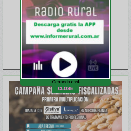
Cerrando en:
1
CLOSE