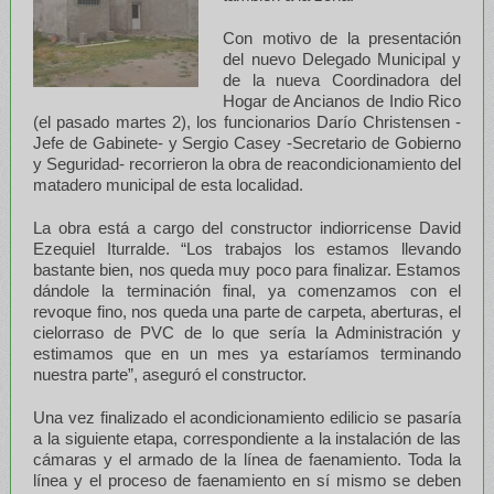
Con motivo de la presentación
del nuevo Delegado Municipal y
de la nueva Coordinadora del
Hogar de Ancianos de Indio Rico
(el pasado martes 2), los funcionarios Darío Christensen -
Jefe de Gabinete- y Sergio Casey -Secretario de Gobierno
y Seguridad- recorrieron la obra de reacondicionamiento del
matadero municipal de esta localidad.
La obra está a cargo del constructor indiorricense David
Ezequiel Iturralde. “Los trabajos los estamos llevando
bastante bien, nos queda muy poco para finalizar. Estamos
dándole la terminación final, ya comenzamos con el
revoque fino, nos queda una parte de carpeta, aberturas, el
cielorraso de PVC de lo que sería la Administración y
estimamos que en un mes ya estaríamos terminando
nuestra parte”, aseguró el constructor.
Una vez finalizado el acondicionamiento edilicio se pasaría
a la siguiente etapa, correspondiente a la instalación de las
cámaras y el armado de la línea de faenamiento. Toda la
línea y el proceso de faenamiento en sí mismo se deben