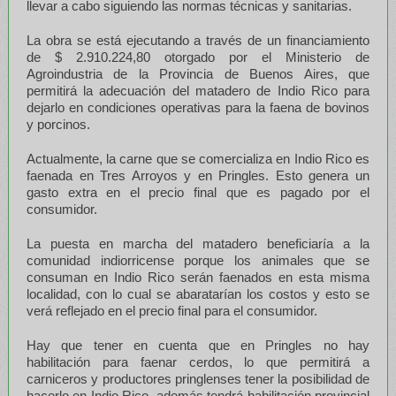
llevar a cabo siguiendo las normas técnicas y sanitarias.
La obra se está ejecutando a través de un financiamiento
de $ 2.910.224,80 otorgado por el Ministerio de
Agroindustria de la Provincia de Buenos Aires, que
permitirá la adecuación del matadero de Indio Rico para
dejarlo en condiciones operativas para la faena de bovinos
y porcinos.
Actualmente, la carne que se comercializa en Indio Rico es
faenada en Tres Arroyos y en Pringles. Esto genera un
gasto extra en el precio final que es pagado por el
consumidor.
La puesta en marcha del matadero beneficiaría a la
comunidad indiorricense porque los animales que se
consuman en Indio Rico serán faenados en esta misma
localidad, con lo cual se abaratarían los costos y esto se
verá reflejado en el precio final para el consumidor.
Hay que tener en cuenta que en Pringles no hay
habilitación para faenar cerdos, lo que permitirá a
carniceros y productores pringlenses tener la posibilidad de
hacerlo en Indio Rico, además tendrá habilitación provincial