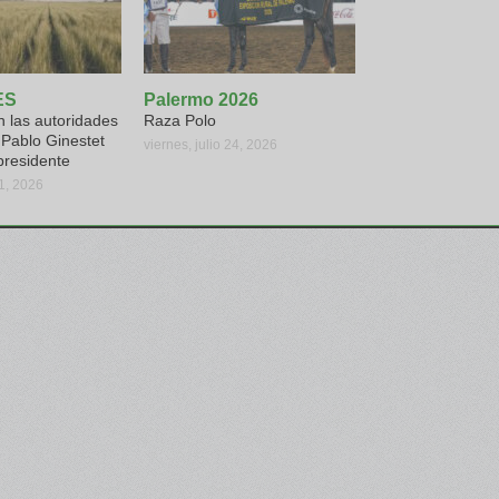
ES
Palermo 2026
 las autoridades
Raza Polo
Pablo Ginestet
viernes, julio 24, 2026
presidente
31, 2026