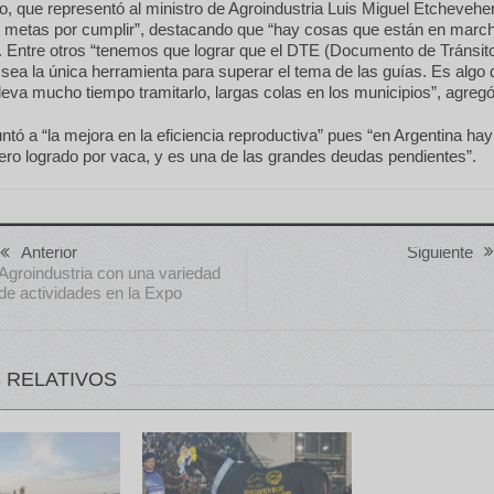
io, que representó al ministro de Agroindustria Luis Miguel Etcheveher
 metas por cumplir”, destacando que “hay cosas que están en march
. Entre otros “tenemos que lograr que el DTE (Documento de Tránsit
 sea la única herramienta para superar el tema de las guías. Es algo
leva mucho tiempo tramitarlo, largas colas en los municipios”, agregó
tó a “la mejora en la eficiencia reproductiva” pues “en Argentina ha
nero logrado por vaca, y es una de las grandes deudas pendientes”.
Anterior
Siguiente
Agroindustria con una variedad
de actividades en la Expo
 RELATIVOS