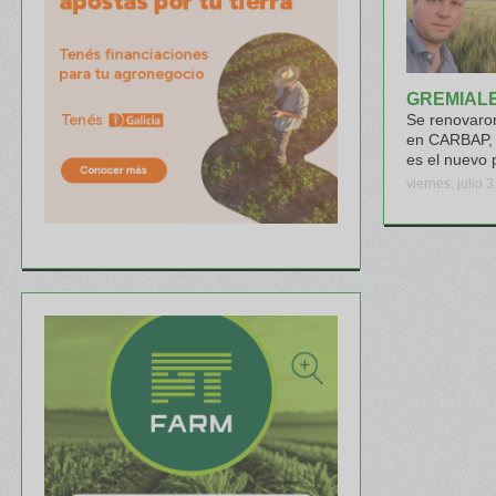
GREMIAL
Se renovaron
en CARBAP, 
es el nuevo 
viernes, julio 