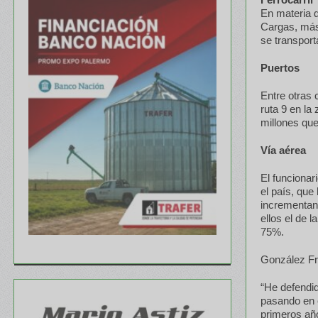
En materia 
Cargas, más 
se transport
Puertos
Entre otras 
ruta 9 en la
millones que
Vía aérea
El funcionar
el país, que
incrementand
ellos el de 
75%.
González Fr
“He defendid
pasando en e
primeros añ