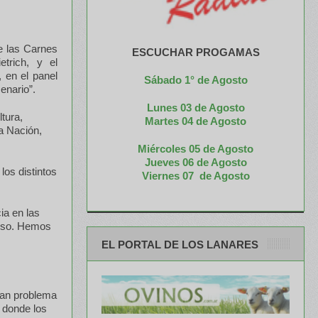
e las Carnes
ESCUCHAR PROGAMAS
etrich, y el
 en el panel
Sábado 1° de Agosto
enario”.
Lunes 03 de Agosto
tura,
M
artes 04 de Agosto
a Nación,
Miércoles 05 de
Agosto
Jueves 06 de Agosto
los distintos
Viernes 07 de Agosto
ia en las
uoso. Hemos
EL PORTAL DE LOS LANARES
ran problema
 donde los