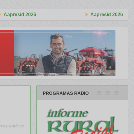
Aapresid 2026
un Momento Histórico”
«Somos lo que hacemos con lo que Tenem
PROGRAMAS RADIO
reo Electrónico