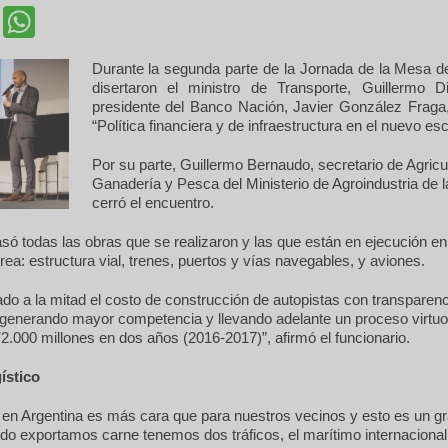
cebook
Twitter
WhatsApp
Durante la segunda parte de la Jornada de la Mesa d
disertaron el ministro de Transporte, Guillermo Di
presidente del Banco Nación, Javier González Fraga,
“Política financiera y de infraestructura en el nuevo esc
Por su parte, Guillermo Bernaudo, secretario de Agricul
Ganadería y Pesca del Ministerio de Agroindustria de l
cerró el encuentro.
asó todas las obras que se realizaron y las que están en ejecución en 
rea: estructura vial, trenes, puertos y vías navegables, y aviones.
o a la mitad el costo de construcción de autopistas con transparenc
s, generando mayor competencia y llevando adelante un proceso virt
2.000 millones en dos años (2016-2017)”, afirmó el funcionario.
ístico
a en Argentina es más cara que para nuestros vecinos y esto es un g
do exportamos carne tenemos dos tráficos, el marítimo internacional