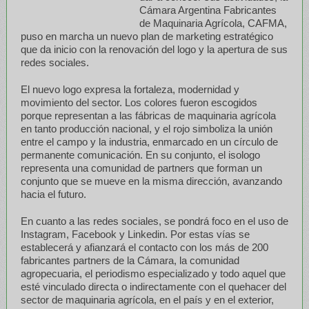
Cámara Argentina Fabricantes
de Maquinaria Agrícola, CAFMA,
puso en marcha un nuevo plan de marketing estratégico
que da inicio con la renovación del logo y la apertura de sus
redes sociales.
El nuevo logo expresa la fortaleza, modernidad y
movimiento del sector. Los colores fueron escogidos
porque representan a las fábricas de maquinaria agrícola
en tanto producción nacional, y el rojo simboliza la unión
entre el campo y la industria, enmarcado en un círculo de
permanente comunicación. En su conjunto, el isologo
representa una comunidad de partners que forman un
conjunto que se mueve en la misma dirección, avanzando
hacia el futuro.
En cuanto a las redes sociales, se pondrá foco en el uso de
Instagram, Facebook y Linkedin. Por estas vías se
establecerá y afianzará el contacto con los más de 200
fabricantes partners de la Cámara, la comunidad
agropecuaria, el periodismo especializado y todo aquel que
esté vinculado directa o indirectamente con el quehacer del
sector de maquinaria agrícola, en el país y en el exterior,