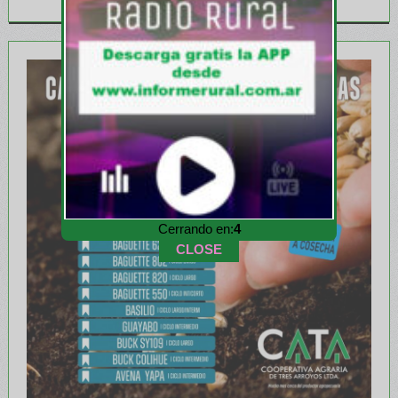
Cerrando en:
1
CLOSE