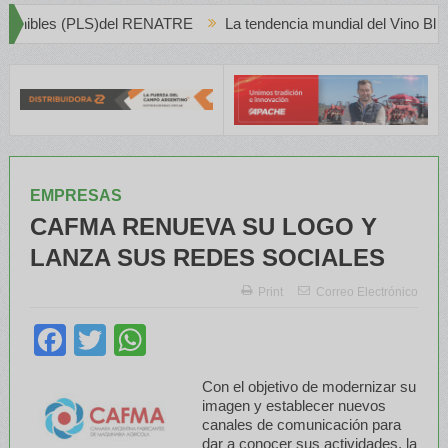
ENATRE
La tendencia mundial del Vino Blanco en Creciente Prefer
EMPRESAS
CAFMA RENUEVA SU LOGO Y
LANZA SUS REDES SOCIALES
Print
Correo Electrónico
Facebook
Twitter
WhatsApp
Con el objetivo de modernizar su
imagen y establecer nuevos
canales de comunicación para
dar a conocer sus actividades, la