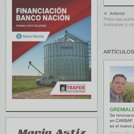
Anterior
Preocupa aumen
manzanas y vi
ARTÍCULOS
GREMIAL
Se renovaron
en CARBAP, 
es el nuevo 
viernes, julio 