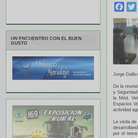
Fa
UN ENCUENTRO CON EL BUEN
GUSTO
Jorge Gallic
De la reunió
y Seguridad;
la Méd. Vet
Espacios Ver
actividad ag
La visita de
desarrolland
por el tema