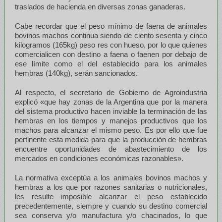
traslados de hacienda en diversas zonas ganaderas.
Cabe recordar que el peso mínimo de faena de animales
bovinos machos continua siendo de ciento sesenta y cinco
kilogramos (165kg) peso res con hueso, por lo que quienes
comercialicen con destino a faena o faenen por debajo de
ese límite como el del establecido para los animales
hembras (140kg), serán sancionados.
Al respecto, el secretario de Gobierno de Agroindustria
explicó «que hay zonas de la Argentina que por la manera
del sistema productivo hacen inviable la terminación de las
hembras en los tiempos y manejos productivos que los
machos para alcanzar el mismo peso. Es por ello que fue
pertinente esta medida para que la producción de hembras
encuentre oportunidades de abastecimiento de los
mercados en condiciones económicas razonables».
La normativa exceptúa a los animales bovinos machos y
hembras a los que por razones sanitarias o nutricionales,
les resulte imposible alcanzar el peso establecido
precedentemente, siempre y cuando su destino comercial
sea conserva y/o manufactura y/o chacinados, lo que