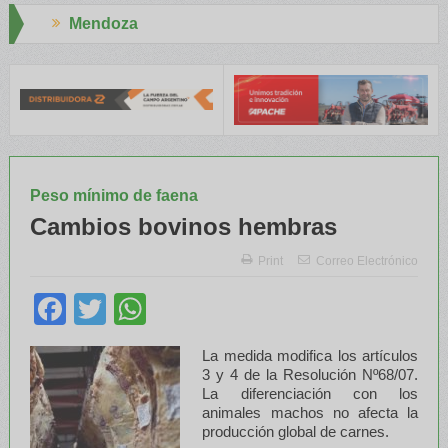
Aapresid 2026
NTA capacitaron a Trabajadores Rurales
Legisladores y Especial
Peso mínimo de faena
Cambios bovinos hembras
Print
Correo Electrónico
Facebook
Twitter
WhatsApp
La medida modifica los artículos
3 y 4 de la Resolución Nº68/07.
La diferenciación con los
animales machos no afecta la
producción global de carnes.