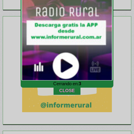
Cerrando en:
1
CLOSE