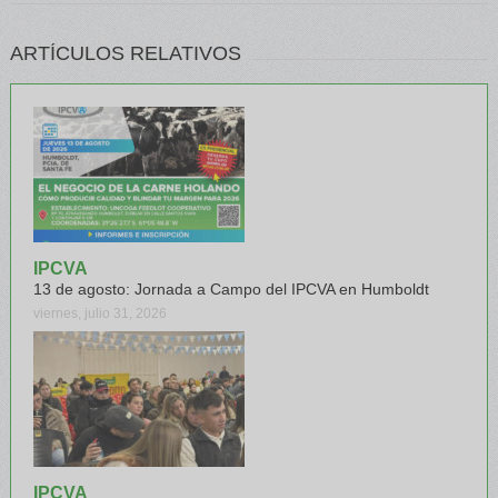
ARTÍCULOS RELATIVOS
IPCVA
13 de agosto: Jornada a Campo del IPCVA en Humboldt
viernes, julio 31, 2026
IPCVA