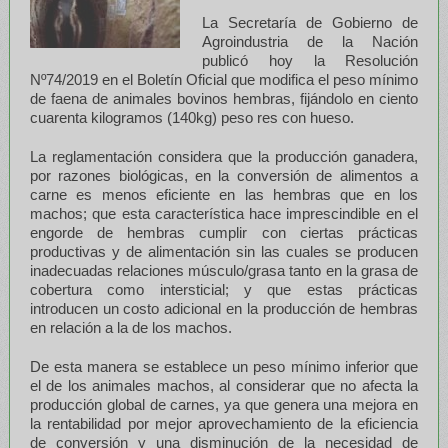
La Secretaría de Gobierno de
Agroindustria de la Nación
publicó hoy la Resolución
Nº74/2019 en el Boletín Oficial que modifica el peso mínimo
de faena de animales bovinos hembras, fijándolo en ciento
cuarenta kilogramos (140kg) peso res con hueso.
La reglamentación considera que la producción ganadera,
por razones biológicas, en la conversión de alimentos a
carne es menos eficiente en las hembras que en los
machos; que esta característica hace imprescindible en el
engorde de hembras cumplir con ciertas prácticas
productivas y de alimentación sin las cuales se producen
inadecuadas relaciones músculo/grasa tanto en la grasa de
cobertura como intersticial; y que estas prácticas
introducen un costo adicional en la producción de hembras
en relación a la de los machos.
De esta manera se establece un peso mínimo inferior que
el de los animales machos, al considerar que no afecta la
producción global de carnes, ya que genera una mejora en
la rentabilidad por mejor aprovechamiento de la eficiencia
de conversión y una disminución de la necesidad de