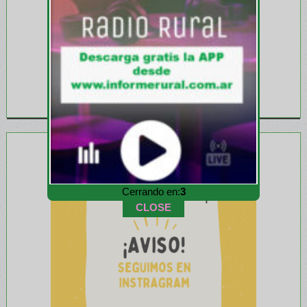
Cerrando en:
1
CLOSE