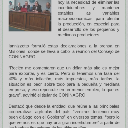
hoy la necesidad de eliminar las
incertidumbres y mantener
estables las variables
macroeconómicas para alentar
la producción, en especial para
el desarrollo de los pequeños y
medianos productores.
Iannizzotto formuló estas declaraciones a la prensa en
Misiones, donde se lleva a cabo la reunión del Consejo de
CONINAGRO.
“Recién me comentaron que un dólar más alto es mejor
para exportar, y es cierto. Pero si tenemos una tasa del
40% y más inflación, más impuestos, más tarifas, la
situación es peor, sobre todo para la pequeña y mediana
empresa, y eso repercute en un menor empleo, lo que es
grave”, advirtió el titular de CONINAGRO.
Destacó que desde la entidad, que reúne a las principales
cooperativas agrícolas del país “venimos teniendo muy
buen diálogo con el Gobierno” en diversos temas, “pero lo
que vemos es que hay una gran incertidumbre” a partir de
los hechos financieros de los últimos días.