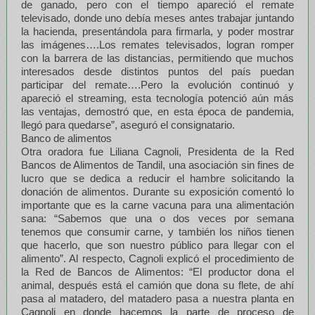
de ganado, pero con el tiempo apareció el remate
televisado, donde uno debía meses antes trabajar juntando
la hacienda, presentándola para firmarla, y poder mostrar
las imágenes….Los remates televisados, logran romper
con la barrera de las distancias, permitiendo que muchos
interesados desde distintos puntos del país puedan
participar del remate….Pero la evolución continuó y
apareció el streaming, esta tecnología potenció aún más
las ventajas, demostró que, en esta época de pandemia,
llegó para quedarse”, aseguró el consignatario.
Banco de alimentos
Otra oradora fue Liliana Cagnoli, Presidenta de la Red
Bancos de Alimentos de Tandil, una asociación sin fines de
lucro que se dedica a reducir el hambre solicitando la
donación de alimentos. Durante su exposición comentó lo
importante que es la carne vacuna para una alimentación
sana: “Sabemos que una o dos veces por semana
tenemos que consumir carne, y también los niños tienen
que hacerlo, que son nuestro público para llegar con el
alimento”. Al respecto, Cagnoli explicó el procedimiento de
la Red de Bancos de Alimentos: “El productor dona el
animal, después está el camión que dona su flete, de ahí
pasa al matadero, del matadero pasa a nuestra planta en
Cagnoli en donde hacemos la parte de proceso de