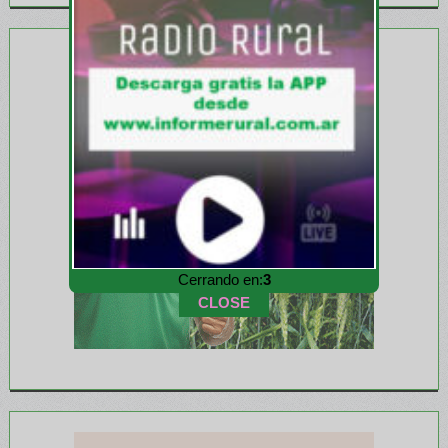
Cerrando en:
1
CLOSE