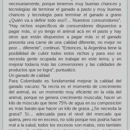
necesariamente, porque tenemos muy buenas chances y
tecnologías de terminar el ganado a pasto y muy buenas
chances y tecnología para terminar el ganado a grano
¿Quién va a definir todo eso?… Nuestros consumidores”.
“Hay nichos específicos de consumidores dispuestos a
pagar más, si yo tengo el animal acá en el pasto y hay
otros que están dispuestos a pagar más si el ganado
presenta una carne de una calidad diferente, no mejor no
peor… diferente”, continuó. “Entonces, la Argentina tiene la
posibilidad de cubrir todos estos nichos y para eso se
necesita gente ocupada en trabajar en este tema, y en
mejorar todavía más las conversiones y las calidades de
productos que se logra”, puntualizó.
Un ganado de calidad
Para Colombatto es fundamental mejorar la calidad del
ganado vacuno: “la recría es el momento de crecimiento
del animal, es un momento muy eficiente en la vida del
animal, porque se genera crecimiento muscular, hacer un
kilo de músculo que tiene 75% de agua en su composición
es más barato que hacer un kilo de grasa. ¿Se necesita la
grasa? Sí… adecuada para el nivel del mercado que
quiera, pero no en exceso, no sólo porque nos podría hacer
mal a la salud, todos los excesos son malos, sino también