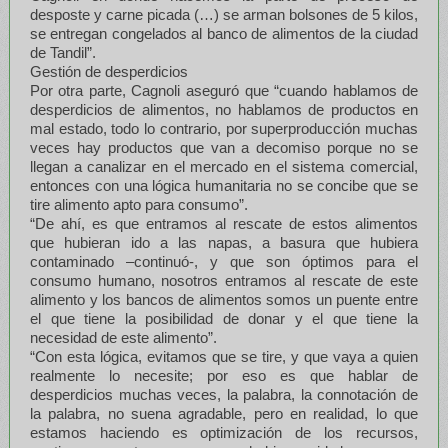
desposte y carne picada (…) se arman bolsones de 5 kilos,
se entregan congelados al banco de alimentos de la ciudad
de Tandil”.
Gestión de desperdicios
Por otra parte, Cagnoli aseguró que “cuando hablamos de
desperdicios de alimentos, no hablamos de productos en
mal estado, todo lo contrario, por superproducción muchas
veces hay productos que van a decomiso porque no se
llegan a canalizar en el mercado en el sistema comercial,
entonces con una lógica humanitaria no se concibe que se
tire alimento apto para consumo”.
“De ahí, es que entramos al rescate de estos alimentos
que hubieran ido a las napas, a basura que hubiera
contaminado –continuó-, y que son óptimos para el
consumo humano, nosotros entramos al rescate de este
alimento y los bancos de alimentos somos un puente entre
el que tiene la posibilidad de donar y el que tiene la
necesidad de este alimento”.
“Con esta lógica, evitamos que se tire, y que vaya a quien
realmente lo necesite; por eso es que hablar de
desperdicios muchas veces, la palabra, la connotación de
la palabra, no suena agradable, pero en realidad, lo que
estamos haciendo es optimización de los recursos,