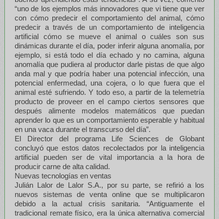
“uno de los ejemplos más innovadores que vi tiene que ver
con cómo predecir el comportamiento del animal, cómo
predecir a través de un comportamiento de inteligencia
artificial cómo se mueve el animal o cuáles son sus
dinámicas durante el día, poder inferir alguna anomalía, por
ejemplo, si está todo el día echado y no camina, alguna
anomalía que pudiera al productor darle pistas de que algo
anda mal y que podría haber una potencial infección, una
potencial enfermedad, una cojera, o lo que fuera que el
animal esté sufriendo. Y todo eso, a partir de la telemetría
producto de proveer en el campo ciertos sensores que
después alimente modelos matemáticos que puedan
aprender lo que es un comportamiento esperable y habitual
en una vaca durante el transcurso del día”.
El Director del programa Life Sciences de Globant
concluyó que estos datos recolectados por la inteligencia
artificial pueden ser de vital importancia a la hora de
producir carne de alta calidad.
Nuevas tecnologías en ventas
Julián Lalor de Lalor S.A., por su parte, se refirió a los
nuevos sistemas de venta online que se multiplicaron
debido a la actual crisis sanitaria. “Antiguamente el
tradicional remate físico, era la única alternativa comercial