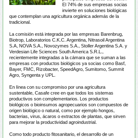
El 74% de sus empresas socias
invierte en soluciones biológicas
que contemplan una agricultura orgánica además de la
tradicional.
La comisión está integrada por las empresas Barenbrug,
Biotrop, Laboratorios C.K.C. Argentina, Nitrasoil Argentina
S.A, NOVA S.A., Novozymes S.A., Stoller Argentina S.A. y
Verdesian Life Sciences South America S.R.L.,
recientemente integradas a la cámara que se suman a las
empresas con productos biológicos ya socias como Basf,
Bayer, FMC, Rizobacter, SpeedAgro, Sumitomo, Summit
Agro, Syngenta y UPL.
En línea con su compromiso por una agricultura
sustentable, Casafe cree en que todos los sistemas
productivos son complementarios. Los productos
biológicos o bioinsumos agropecuarios son compuestos de
origen biológico o natural, como por ejemplo hongos,
bacterias, virus, ácaros o extractos de plantas, que sirven
para mejorar la productividad agroindustrial.
Como todo producto fitosanitario, el desarrollo de un