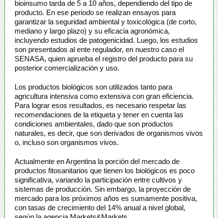
bioinsumo tarda de 5 a 10 años, dependiendo del tipo de
producto. En ese periodo se realizan ensayos para
garantizar la seguridad ambiental y toxicológica (de corto,
mediano y largo plazo) y su eficacia agronómica,
incluyendo estudios de patogenicidad. Luego, los estudios
son presentados al ente regulador, en nuestro caso el
SENASA, quien aprueba el registro del producto para su
posterior comercialización y uso.
Los productos biológicos son utilizados tanto para
agricultura intensiva como extensiva con gran eficiencia.
Para lograr esos resultados, es necesario respetar las
recomendaciones de la etiqueta y tener en cuenta las
condiciones ambientales, dado que son productos
naturales, es decir, que son derivados de organismos vivos
o, incluso son organismos vivos.
Actualmente en Argentina la porción del mercado de
productos fitosanitarios que tienen los biológicos es poco
significativa, variando la participación entre cultivos y
sistemas de producción. Sin embargo, la proyección de
mercado para los próximos años es sumamente positiva,
con tasas de crecimiento del 14% anual a nivel global,
según la agencia Markets&Markets.