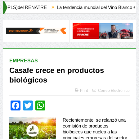
E
La tendencia mundial del Vino Blanco en Creciente Preferencia
EMPRESAS
Casafe crece en productos
biológicos
Print
Correo Electrónico
Facebook
Twitter
WhatsApp
Recientemente, se relanzó una
comisión de productos
biológicos que nuclea a las
principales empresas del sector.