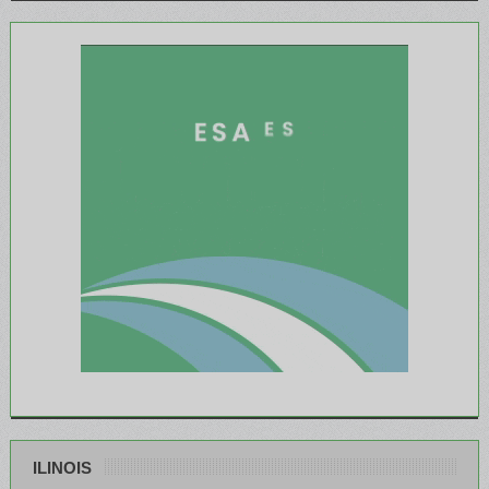
ILINOIS