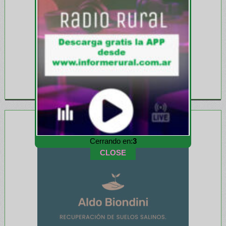
Cerrando en:
1
CLOSE