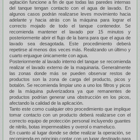
agitación funcione a fin de que todas las paredes internas
del tanque tengan contacto con el agua de lavado. En
algunos casos podrán realizarse leves movimiento hacia
adelante y hacia atrás con la máquina para lograr el
correcto mojado de todo el tanque contenedor. Se
recomienda mantener el lavado por 15 minutos y
posteriormente abrir el flujo de la barra para que el agua de
lavado sea desagotada. Este procedimiento deberá
repetirse al menos dos veces más. Realizando un último y
cuarto enjuague únicamente con agua.
Posteriormente al lavado interno del tanque se recomienda
realizar el lavado externo de la maquinaria. Generalmente
las zonas donde más se pueden observar restos de
productos son la zona de carga del producto, picos y
botalón. Se recomienda limpiar uno a uno los filtros y picos
de la máquina pulverizadora ya que remanentes de
productos podrían generar una obstrucción en los picos,
afectando la calidad de la aplicación.
Tanto este como cualquier otro procedimiento que implique
tomar contacto con un producto deberá realizarse con el
correcto equipo de protección personal incluyendo guantes
de nitrilo, botas impermeables y overol o mameluco.
En cuanto al lugar donde se debe realizar la operación, se
recomienda en principio contar con un lugar destinado para