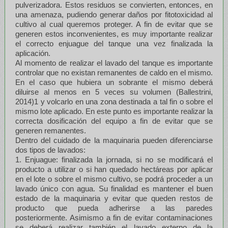
pulverizadora. Estos residuos se convierten, entonces, en
una amenaza, pudiendo generar daños por fitotoxicidad al
cultivo al cual queremos proteger. A fin de evitar que se
generen estos inconvenientes, es muy importante realizar
el correcto enjuague del tanque una vez finalizada la
aplicación.
Al momento de realizar el lavado del tanque es importante
controlar que no existan remanentes de caldo en el mismo.
En el caso que hubiera un sobrante el mismo deberá
diluirse al menos en 5 veces su volumen (Ballestrini,
2014)1 y volcarlo en una zona destinada a tal fin o sobre el
mismo lote aplicado. En este punto es importante realizar la
correcta dosificación del equipo a fin de evitar que se
generen remanentes.
Dentro del cuidado de la maquinaria pueden diferenciarse
dos tipos de lavados:
1. Enjuague: finalizada la jornada, si no se modificará el
producto a utilizar o si han quedado hectáreas por aplicar
en el lote o sobre el mismo cultivo, se podrá proceder a un
lavado único con agua. Su finalidad es mantener el buen
estado de la maquinaria y evitar que queden restos de
producto que pueda adherirse a las paredes
posteriormente. Asimismo a fin de evitar contaminaciones
se deberá realizar también el lavado externo de la