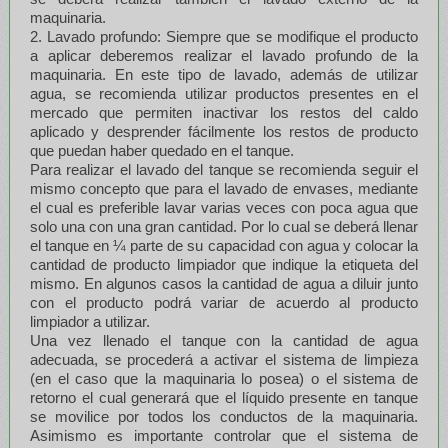
maquinaria.
2. Lavado profundo: Siempre que se modifique el producto
a aplicar deberemos realizar el lavado profundo de la
maquinaria. En este tipo de lavado, además de utilizar
agua, se recomienda utilizar productos presentes en el
mercado que permiten inactivar los restos del caldo
aplicado y desprender fácilmente los restos de producto
que puedan haber quedado en el tanque.
Para realizar el lavado del tanque se recomienda seguir el
mismo concepto que para el lavado de envases, mediante
el cual es preferible lavar varias veces con poca agua que
solo una con una gran cantidad. Por lo cual se deberá llenar
el tanque en ¼ parte de su capacidad con agua y colocar la
cantidad de producto limpiador que indique la etiqueta del
mismo. En algunos casos la cantidad de agua a diluir junto
con el producto podrá variar de acuerdo al producto
limpiador a utilizar.
Una vez llenado el tanque con la cantidad de agua
adecuada, se procederá a activar el sistema de limpieza
(en el caso que la maquinaria lo posea) o el sistema de
retorno el cual generará que el líquido presente en tanque
se movilice por todos los conductos de la maquinaria.
Asimismo es importante controlar que el sistema de