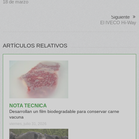
18 de marzo
Siguiente
El IVECO Hi-Way
ARTÍCULOS RELATIVOS
NOTA TECNICA
Desarrollan un film biodegradable para conservar carne
vacuna
viernes, julio 31, 2026