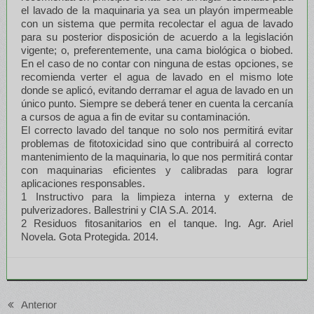
el lavado de la maquinaria ya sea un playón impermeable
con un sistema que permita recolectar el agua de lavado
para su posterior disposición de acuerdo a la legislación
vigente; o, preferentemente, una cama biológica o biobed.
En el caso de no contar con ninguna de estas opciones, se
recomienda verter el agua de lavado en el mismo lote
donde se aplicó, evitando derramar el agua de lavado en un
único punto. Siempre se deberá tener en cuenta la cercanía
a cursos de agua a fin de evitar su contaminación.
El correcto lavado del tanque no solo nos permitirá evitar
problemas de fitotoxicidad sino que contribuirá al correcto
mantenimiento de la maquinaria, lo que nos permitirá contar
con maquinarias eficientes y calibradas para lograr
aplicaciones responsables.
1 Instructivo para la limpieza interna y externa de
pulverizadores. Ballestrini y CIA S.A. 2014.
2 Residuos fitosanitarios en el tanque. Ing. Agr. Ariel
Novela. Gota Protegida. 2014.
Anterior