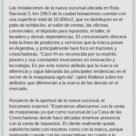
Las instalaciones de la nueva sucursal ubicada en Ruta
Nacional 3, km 298.5 de la ciudad bonaerense cuentan con
una superficie total de 10.000m2, que se distribuyen en el
patio de exhibición, el salón de ventas, las oficinas
comerciales, el depósito para repuestos, el taller, el
lavadero y demás dependencias. El concesionario ofrecerá
toda la línea de productos y servicios que la marca posee
en Argentina, y principalmente hará foco en tractores y
cosechadoras. “Case IH es reconocida por su espíritu
pionero y sus constantes inversiones en innovación y
tecnología. Es por este mismo atributo que la marca se
diferencia y sigue liderando las principales tendencias en el
sector de la maquinaria agrícola”, opinó Maltese sobre los
atributos que diferencian a la marca de las demás en el
mercado.
Respecto de la apertura de la nueva sucursal, el
funcionario expresó: “Esperamos afianzarnos con la venta
de maquinarias ya que como sucursal de La Casa de las
Cosechadoras desde hace décadas tenemos presencia
con la venta de repuestos. El cliente realmente queda
satisfecho tanto con nosotros como con la marca, porque
realmente cumple con las expectativas en cuanto a la