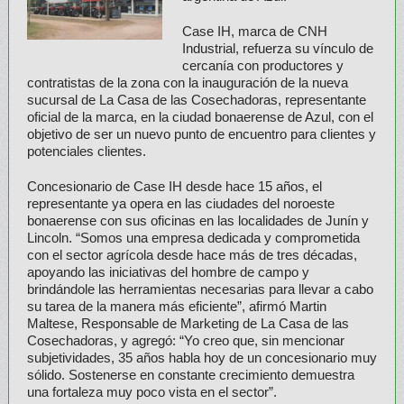
Case IH, marca de CNH
Industrial, refuerza su vínculo de
cercanía con productores y
contratistas de la zona con la inauguración de la nueva
sucursal de La Casa de las Cosechadoras, representante
oficial de la marca, en la ciudad bonaerense de Azul, con el
objetivo de ser un nuevo punto de encuentro para clientes y
potenciales clientes.
Concesionario de Case IH desde hace 15 años, el
representante ya opera en las ciudades del noroeste
bonaerense con sus oficinas en las localidades de Junín y
Lincoln. “Somos una empresa dedicada y comprometida
con el sector agrícola desde hace más de tres décadas,
apoyando las iniciativas del hombre de campo y
brindándole las herramientas necesarias para llevar a cabo
su tarea de la manera más eficiente”, afirmó Martin
Maltese, Responsable de Marketing de La Casa de las
Cosechadoras, y agregó: “Yo creo que, sin mencionar
subjetividades, 35 años habla hoy de un concesionario muy
sólido. Sostenerse en constante crecimiento demuestra
una fortaleza muy poco vista en el sector”.