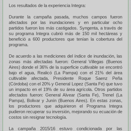
Los resultados de la experiencia Integra:
Durante la campaña pasada, muchos campos fueron
afectados por las inundaciones y en particular ocho
partidos fueron los más castigados. Syngenta, a través de
su programa Integra cubrió más de 150 mil hectáreas y
benefició a 600 productores que tenían la cobertura del
programa.
De acuerdo a las mediciones del índice de inundación, las
zonas más afectadas fueron: General Villegas (Buenos
Aires) donde el 36% de la superficie cultivable se encontró
bajo el agua, Realicó (La Pampa) con el 21% del área
cultivable afectada, Presidente Roque Saenz Peña
(Córdoba) con el 20% y General Lopez (Santa Fe) que tuvo
un impacto en el 19% de su área agrícola. Otros partidos
afectados fueron: General Alvear (Santa Fe), Trenel (La
Pampa), Bolivar y Junín (Buenos Aires). En estas zonas,
los productores que adquirieron el Programa Integra
pudieron recuperar su inversión, mejorando su ecuación de
costos sin resignar tecnología.
La campaña 2015/16 estuvo condicionada por las