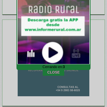
Cerrando en:
1
CLOSE