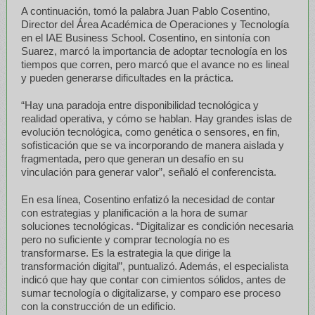
A continuación, tomó la palabra Juan Pablo Cosentino,
Director del Área Académica de Operaciones y Tecnología
en el IAE Business School. Cosentino, en sintonía con
Suarez, marcó la importancia de adoptar tecnología en los
tiempos que corren, pero marcó que el avance no es lineal
y pueden generarse dificultades en la práctica.
“Hay una paradoja entre disponibilidad tecnológica y
realidad operativa, y cómo se hablan. Hay grandes islas de
evolución tecnológica, como genética o sensores, en fin,
sofisticación que se va incorporando de manera aislada y
fragmentada, pero que generan un desafío en su
vinculación para generar valor”, señaló el conferencista.
En esa línea, Cosentino enfatizó la necesidad de contar
con estrategias y planificación a la hora de sumar
soluciones tecnológicas. “Digitalizar es condición necesaria
pero no suficiente y comprar tecnología no es
transformarse. Es la estrategia la que dirige la
transformación digital”, puntualizó. Además, el especialista
indicó que hay que contar con cimientos sólidos, antes de
sumar tecnología o digitalizarse, y comparo ese proceso
con la construcción de un edificio.