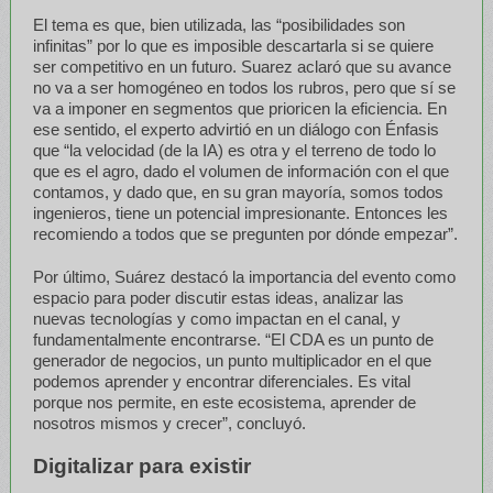
El tema es que, bien utilizada, las “posibilidades son
infinitas” por lo que es imposible descartarla si se quiere
ser competitivo en un futuro. Suarez aclaró que su avance
no va a ser homogéneo en todos los rubros, pero que sí se
va a imponer en segmentos que prioricen la eficiencia. En
ese sentido, el experto advirtió en un diálogo con Énfasis
que “la velocidad (de la IA) es otra y el terreno de todo lo
que es el agro, dado el volumen de información con el que
contamos, y dado que, en su gran mayoría, somos todos
ingenieros, tiene un potencial impresionante. Entonces les
recomiendo a todos que se pregunten por dónde empezar”.
Por último, Suárez destacó la importancia del evento como
espacio para poder discutir estas ideas, analizar las
nuevas tecnologías y como impactan en el canal, y
fundamentalmente encontrarse. “El CDA es un punto de
generador de negocios, un punto multiplicador en el que
podemos aprender y encontrar diferenciales. Es vital
porque nos permite, en este ecosistema, aprender de
nosotros mismos y crecer”, concluyó.
Digitalizar para existir