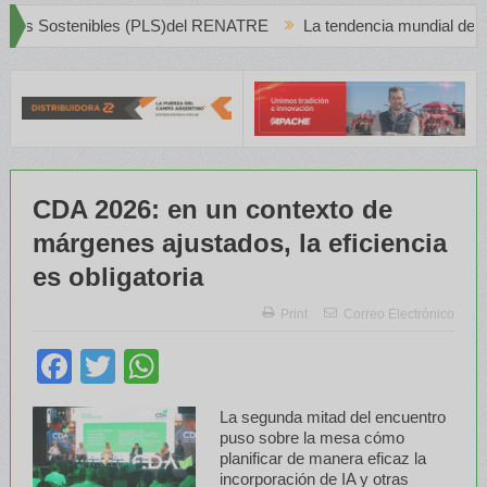
 (PLS)del RENATRE
La tendencia mundial del Vino Blanco en Creci
CDA 2026: en un contexto de
márgenes ajustados, la eficiencia
es obligatoria
Print
Correo Electrónico
Facebook
Twitter
WhatsApp
La segunda mitad del encuentro
puso sobre la mesa cómo
planificar de manera eficaz la
incorporación de IA y otras