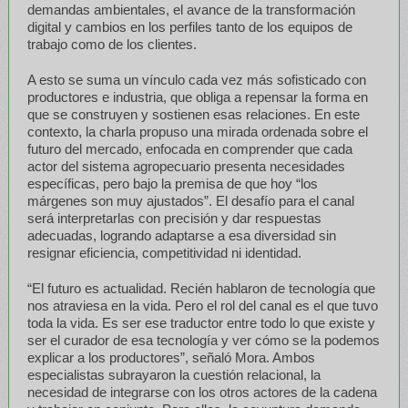
demandas ambientales, el avance de la transformación
digital y cambios en los perfiles tanto de los equipos de
trabajo como de los clientes.
A esto se suma un vínculo cada vez más sofisticado con
productores e industria, que obliga a repensar la forma en
que se construyen y sostienen esas relaciones. En este
contexto, la charla propuso una mirada ordenada sobre el
futuro del mercado, enfocada en comprender que cada
actor del sistema agropecuario presenta necesidades
específicas, pero bajo la premisa de que hoy “los
márgenes son muy ajustados”. El desafío para el canal
será interpretarlas con precisión y dar respuestas
adecuadas, logrando adaptarse a esa diversidad sin
resignar eficiencia, competitividad ni identidad.
“El futuro es actualidad. Recién hablaron de tecnología que
nos atraviesa en la vida. Pero el rol del canal es el que tuvo
toda la vida. Es ser ese traductor entre todo lo que existe y
ser el curador de esa tecnología y ver cómo se la podemos
explicar a los productores”, señaló Mora. Ambos
especialistas subrayaron la cuestión relacional, la
necesidad de integrarse con los otros actores de la cadena