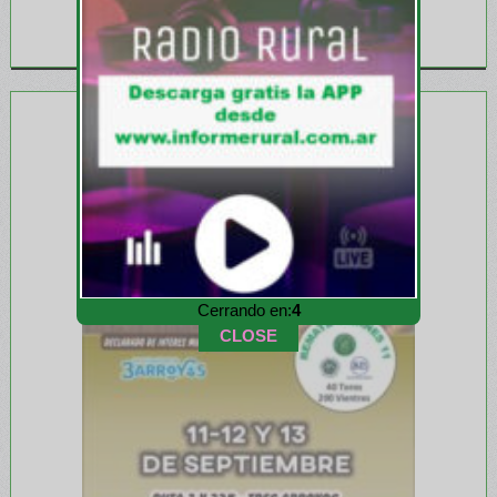
Cerrando en:
2
CLOSE