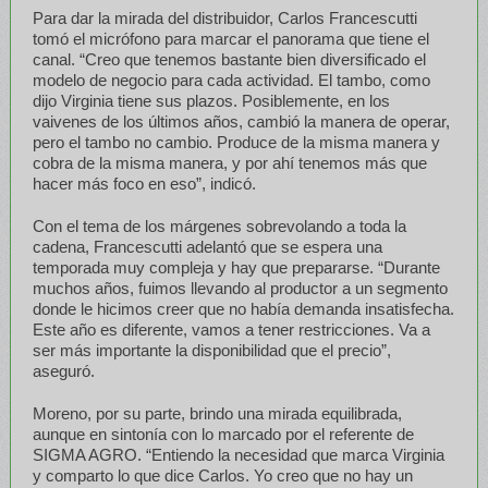
Para dar la mirada del distribuidor, Carlos Francescutti
tomó el micrófono para marcar el panorama que tiene el
canal. “Creo que tenemos bastante bien diversificado el
modelo de negocio para cada actividad. El tambo, como
dijo Virginia tiene sus plazos. Posiblemente, en los
vaivenes de los últimos años, cambió la manera de operar,
pero el tambo no cambio. Produce de la misma manera y
cobra de la misma manera, y por ahí tenemos más que
hacer más foco en eso”, indicó.
Con el tema de los márgenes sobrevolando a toda la
cadena, Francescutti adelantó que se espera una
temporada muy compleja y hay que prepararse. “Durante
muchos años, fuimos llevando al productor a un segmento
donde le hicimos creer que no había demanda insatisfecha.
Este año es diferente, vamos a tener restricciones. Va a
ser más importante la disponibilidad que el precio”,
aseguró.
Moreno, por su parte, brindo una mirada equilibrada,
aunque en sintonía con lo marcado por el referente de
SIGMA AGRO. “Entiendo la necesidad que marca Virginia
y comparto lo que dice Carlos. Yo creo que no hay un