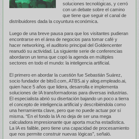
soluciones tecnológicas, y cerró
con un debate sobre el camino
que tiene que seguir el canal de
distribuidores dada la coyuntura económica.
Luego de una breve pausa para que los visitantes pudieran
encontrarse en el área de negocios para tomar café y
hacer networking, el auditorio principal del Goldencenter
reanudó su actividad. La siguiente serie de conferencias
abordaron un tema que copó la agenda en múltiples
sectores en todo el mundo: la inteligencia artificial.
El primero en abordar la cuestión fue Sebastián Suárez,
socio fundador de bits0.com, ATBS.ai y ailog.empleado.ai,
quien hace 5 años que lidera, desarrolla e implementa
soluciones de IA transformadoras para diversas industrias.
El especialista abrió su disertación bajando un poco a tierra
el concepto de inteligencia artificial y describiéndola como
una herramienta clave, pero que no puede actuar por sí
misma. “En el fondo la IA no deja de ser una mega
calculadora impresionante que aporta mucha estadística.
La IA es falible, pero tiene una capacidad de procesamiento
que nos permite construir nuevas lógicas”, señaló.