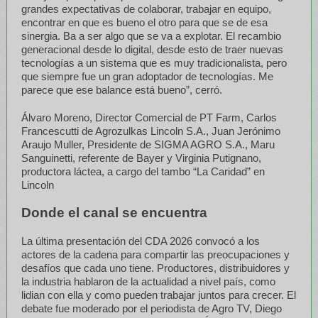
grandes expectativas de colaborar, trabajar en equipo,
encontrar en que es bueno el otro para que se de esa
sinergia. Ba a ser algo que se va a explotar. El recambio
generacional desde lo digital, desde esto de traer nuevas
tecnologías a un sistema que es muy tradicionalista, pero
que siempre fue un gran adoptador de tecnologías. Me
parece que ese balance está bueno”, cerró.
Álvaro Moreno, Director Comercial de PT Farm, Carlos
Francescutti de Agrozulkas Lincoln S.A., Juan Jerónimo
Araujo Muller, Presidente de SIGMA AGRO S.A., Maru
Sanguinetti, referente de Bayer y Virginia Putignano,
productora láctea, a cargo del tambo “La Caridad” en
Lincoln
Donde el canal se encuentra
La última presentación del CDA 2026 convocó a los
actores de la cadena para compartir las preocupaciones y
desafíos que cada uno tiene. Productores, distribuidores y
la industria hablaron de la actualidad a nivel país, como
lidian con ella y como pueden trabajar juntos para crecer. El
debate fue moderado por el periodista de Agro TV, Diego