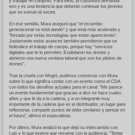
y trabajar en conjunto. Para ellos, la coyuntura demanda
eso y es una tendencia que deberán continuar los jóvenes
que se suman al sector.
En ese sentido, Mura aseguró que “el recambio
generacional se está dando” y que está más acelerado y
“forzado por estás tecnologías que están apareciendo”.
Justamente estos avances también permitieron que se
federalice el trabajo de campo, porque hay “servicios
digitales que te lo permiten. Explotaron los drones y
abrieron una nueva ventana laboral que son los pilotos de
drones”.
Tras la charla con Mogni, pudimos conversar con Mura
sobre lo que significa contar con un evento como el CDA
con todos los desafíos actuales para el canal. “Me parece
un evento fundamental que gracias a dios se hace cuatro
años y que le da a la cadena, y a un integrante muy
importante de la cadena que es el distribuidor, un lugar para
reflexionar, compartir puntos de dolor similares y pensar en
el futuro”, afirmó el especialista.
Por último, Mura analizó lo que dejó su intercambio con
Luis y lo que espera que resuene con la audiencia. “Tengo