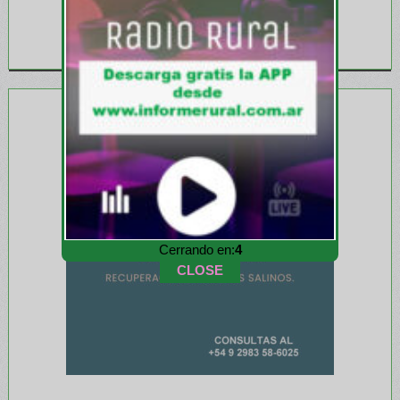
Cerrando en:
1
CLOSE