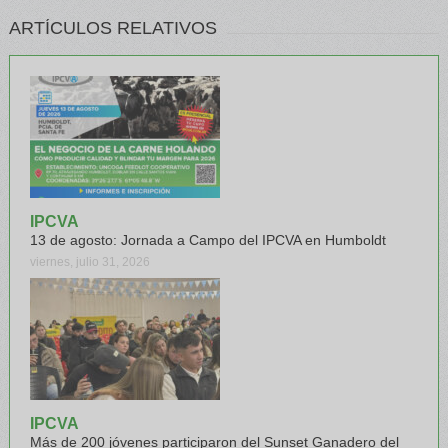
ARTÍCULOS RELATIVOS
IPCVA
13 de agosto: Jornada a Campo del IPCVA en Humboldt
viernes, julio 31, 2026
IPCVA
Más de 200 jóvenes participaron del Sunset Ganadero del