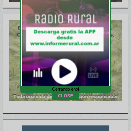
Cerrando en:
2
CLOSE