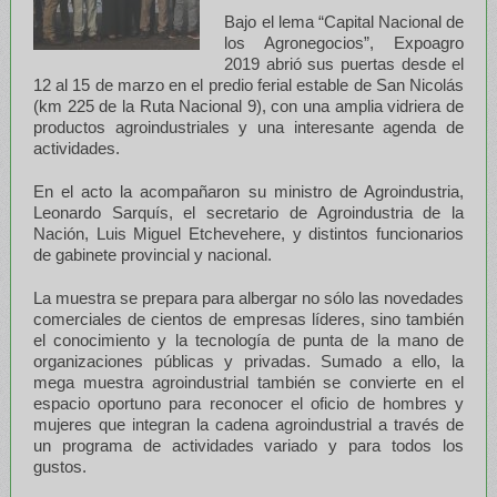
Bajo el lema “Capital Nacional de
los Agronegocios”, Expoagro
2019 abrió sus puertas desde el
12 al 15 de marzo en el predio ferial estable de San Nicolás
(km 225 de la Ruta Nacional 9), con una amplia vidriera de
productos agroindustriales y una interesante agenda de
actividades.
En el acto la acompañaron su ministro de Agroindustria,
Leonardo Sarquís, el secretario de Agroindustria de la
Nación, Luis Miguel Etchevehere, y distintos funcionarios
de gabinete provincial y nacional.
La muestra se prepara para albergar no sólo las novedades
comerciales de cientos de empresas líderes, sino también
el conocimiento y la tecnología de punta de la mano de
organizaciones públicas y privadas. Sumado a ello, la
mega muestra agroindustrial también se convierte en el
espacio oportuno para reconocer el oficio de hombres y
mujeres que integran la cadena agroindustrial a través de
un programa de actividades variado y para todos los
gustos.