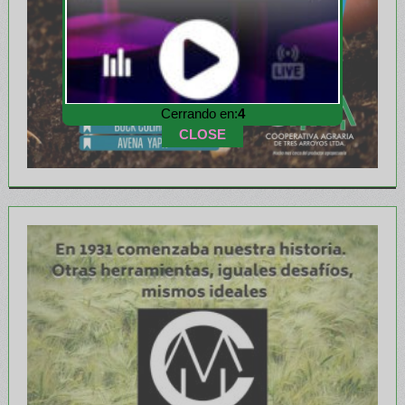
Cerrando en:
1
CLOSE