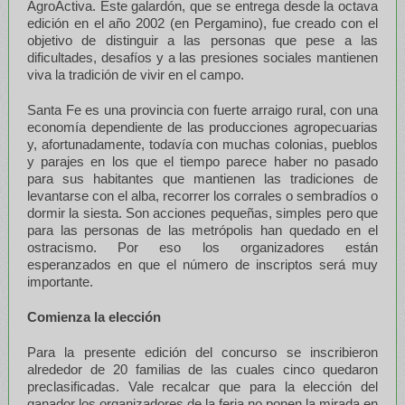
AgroActiva. Este galardón, que se entrega desde la octava
edición en el año 2002 (en Pergamino), fue creado con el
objetivo de distinguir a las personas que pese a las
dificultades, desafíos y a las presiones sociales mantienen
viva la tradición de vivir en el campo.
Santa Fe es una provincia con fuerte arraigo rural, con una
economía dependiente de las producciones agropecuarias
y, afortunadamente, todavía con muchas colonias, pueblos
y parajes en los que el tiempo parece haber no pasado
para sus habitantes que mantienen las tradiciones de
levantarse con el alba, recorrer los corrales o sembradíos o
dormir la siesta. Son acciones pequeñas, simples pero que
para las personas de las metrópolis han quedado en el
ostracismo. Por eso los organizadores están
esperanzados en que el número de inscriptos será muy
importante.
Comienza la elección
Para la presente edición del concurso se inscribieron
alrededor de 20 familias de las cuales cinco quedaron
preclasificadas. Vale recalcar que para la elección del
ganador los organizadores de la feria no ponen la mirada en