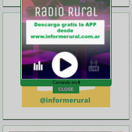
Cerrando en:
1
CLOSE