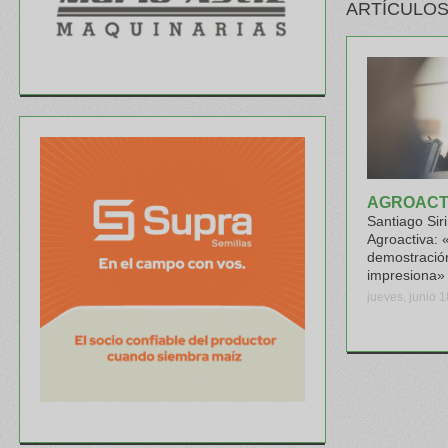
ARTÍCULOS
AGROACTI
Santiago Siri
Agroactiva: 
demostració
impresiona»
jueves, junio 