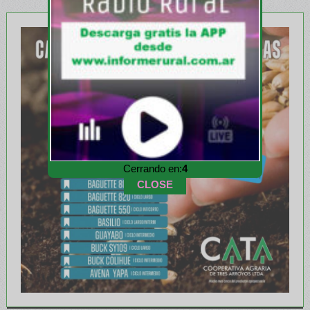
Cerrando en:
2
CLOSE