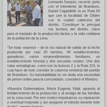
Leonardo Sarquís, recorrió -junto
con el Intendente de Brandsen,
Daniel Cappelletti- la ex Ruta 54
que une la localidad de Oliden
con la ciudad cabecera del
distrito. Constituye la principal
vía lechera del distrito, clave
para el traslado de la producción láctea y la vida cotidiana
de la población de la zona.
“Se trata- expresó – de la vía natural de salida de la leche
producida por casi 20 tambos, 40 establecimientos
ganaderos, varios emprendimientos familiares, un
establecimiento forestal y dos escuelas rurales. Une dos
rutas estratégicas, como son la Autovía 2 y la Ruta 215, lo
cual hace de este corredor la columna vertebral del partido
de Brandsen. Su transitabilidad es sin duda una necesidad
de primer orden para la comunidad», consideró el Ministro.
«Nuestra Gobernadora, María Eugenia Vidal, apuesta al
fortalecimiento de la producción y al arraigo de las familias
en la zona rural. Por ese motivo impulsamos su reparación
y eventual mejorado y así asegurar el tránsito durante todo
el año”, agregó Sarquís.