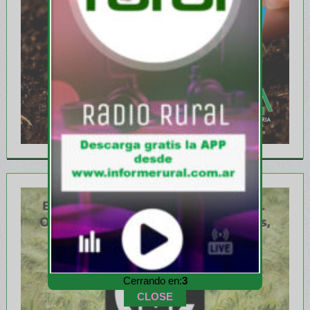
Cerrando en:
1
CLOSE