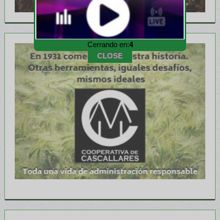
Cerrando en:
2
CLOSE