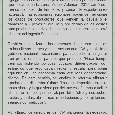
que persiste en la zona núcleo. Además, 2017 cerró con
menos cantidad de tamberos y caída de exportaciones
lácteas. En las economías regionales, podemos mencionar
los casos de productores que venden la ciruela o el
damasco a 2 pesos el kilo, muy por debajo de los costos
para producir, o la crisis de la actividad azucarera, que llevó
al cierre del ingenio San Isidro”.
También se analizaron los aumentos de los combustibles
en los últimos meses y se mencionó que FAA ya solicitó al
gobierno nacional mecanismos para acceder a un gasoil
con precio especial para el que produce. “Hace tiempo
venimos pidiendo políticas públicas diferenciadas, con
estímulos que reconozcan región y escala, para poner
equilibrio en una economía cada vez más concentrada”,
dijeron. En este sentido, se analizó la reforma tributaria
aprobada en diciembre último: “La carga impositiva era alta
hasta ahora y lo que viene por delante es aún más difícil. Y
al mismo tiempo que nos alejan del crédito y nos suben
costos y tarifas, abren más importaciones y nos piden que
seamos competitivos”.
Por último, los directores de FAA plantearon la necesidad