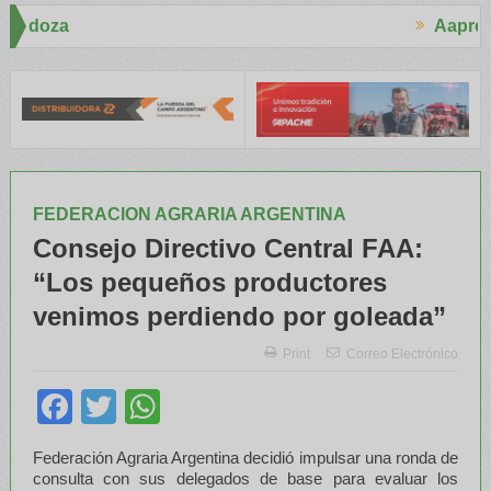
Aapresid 2026
aron a Trabajadores Rurales
Legisladores y Especialistas aborda
FEDERACION AGRARIA ARGENTINA
Consejo Directivo Central FAA:
“Los pequeños productores
venimos perdiendo por goleada”
Print
Correo Electrónico
Facebook
Twitter
WhatsApp
Federación Agraria Argentina decidió impulsar una ronda de
consulta con sus delegados de base para evaluar los