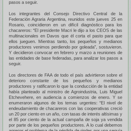
pasos a seguir.
Los integrantes del Consejo Directivo Central de la
Federación Agraria Argentina, reunidos este jueves 25 en
Rosario, coincidieron en un difícil diagnóstico para los
chacareros: “El presidente Macri le dijo a los CEOS de las
multinacionales en Davos que él corta el pasto para que
ellos jueguen. Mientras tanto, los pequeños y medianos
productores venimos perdiendo por goleada”, sostuvieron.
Y decidieron convocar en febrero y marzo a reuniones de
las entidades de base federadas, para analizar los pasos a
seguir.
Los directores de FAA de todo el país advirtieron sobre el
deterioro constante de los pequeños y medianos
productores y ratificaron lo que la conducción de la entidad
había planteado al ministro de Agroindustria, Luis Miguel
Etchevehere, en audiencia a comienzos de enero. Y se
enumeraron algunos de los temas urgentes: “El nivel de
endeudamiento de chacareros con las cooperativas creció
un 20 por ciento en un año, con tasas de interés altísimas y
el 85 por ciento de la actual campaña de soja ya vendida
por parte de los pequeños productores. A lo cual debemos
agregar el problema de la pérdida de rindes por una sequía