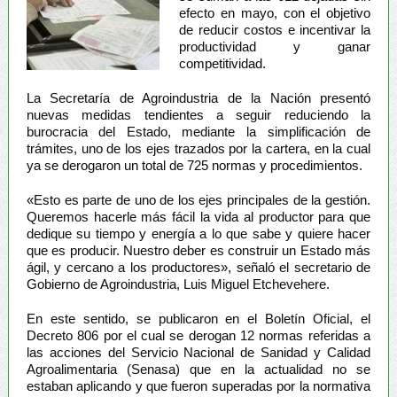
efecto en mayo, con el objetivo
de reducir costos e incentivar la
productividad y ganar
competitividad.
La Secretaría de Agroindustria de la Nación presentó
nuevas medidas tendientes a seguir reduciendo la
burocracia del Estado, mediante la simplificación de
trámites, uno de los ejes trazados por la cartera, en la cual
ya se derogaron un total de 725 normas y procedimientos.
«Esto es parte de uno de los ejes principales de la gestión.
Queremos hacerle más fácil la vida al productor para que
dedique su tiempo y energía a lo que sabe y quiere hacer
que es producir. Nuestro deber es construir un Estado más
ágil, y cercano a los productores», señaló el secretario de
Gobierno de Agroindustria, Luis Miguel Etchevehere.
En este sentido, se publicaron en el Boletín Oficial, el
Decreto 806 por el cual se derogan 12 normas referidas a
las acciones del Servicio Nacional de Sanidad y Calidad
Agroalimentaria (Senasa) que en la actualidad no se
estaban aplicando y que fueron superadas por la normativa