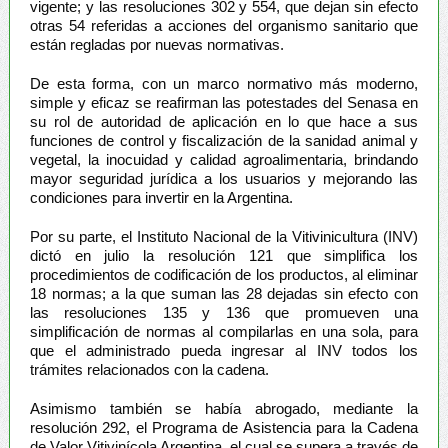
vigente; y las resoluciones 302 y 554, que dejan sin efecto
otras 54 referidas a acciones del organismo sanitario que
están regladas por nuevas normativas.
De esta forma, con un marco normativo más moderno,
simple y eficaz se reafirman las potestades del Senasa en
su rol de autoridad de aplicación en lo que hace a sus
funciones de control y fiscalización de la sanidad animal y
vegetal, la inocuidad y calidad agroalimentaria, brindando
mayor seguridad jurídica a los usuarios y mejorando las
condiciones para invertir en la Argentina.
Por su parte, el Instituto Nacional de la Vitivinicultura (INV)
dictó en julio la resolución 121 que simplifica los
procedimientos de codificación de los productos, al eliminar
18 normas; a la que suman las 28 dejadas sin efecto con
las resoluciones 135 y 136 que promueven una
simplificación de normas al compilarlas en una sola, para
que el administrado pueda ingresar al INV todos los
trámites relacionados con la cadena.
Asimismo también se había abrogado, mediante la
resolución 292, el Programa de Asistencia para la Cadena
de Valor Vitivinícola Argentina, el cual se supera a través de