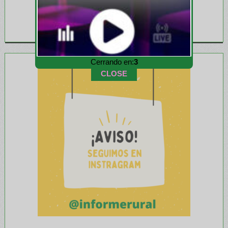
Cerrando en:
1
CLOSE