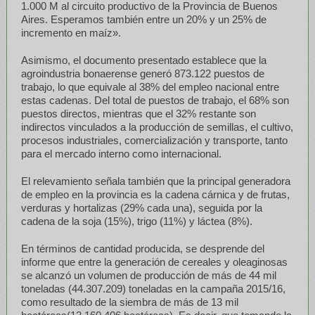
1.000 M al circuito productivo de la Provincia de Buenos
Aires. Esperamos también entre un 20% y un 25% de
incremento en maíz».
Asimismo, el documento presentado establece que la
agroindustria bonaerense generó 873.122 puestos de
trabajo, lo que equivale al 38% del empleo nacional entre
estas cadenas. Del total de puestos de trabajo, el 68% son
puestos directos, mientras que el 32% restante son
indirectos vinculados a la producción de semillas, el cultivo,
procesos industriales, comercialización y transporte, tanto
para el mercado interno como internacional.
El relevamiento señala también que la principal generadora
de empleo en la provincia es la cadena cárnica y de frutas,
verduras y hortalizas (29% cada una), seguida por la
cadena de la soja (15%), trigo (11%) y láctea (8%).
En términos de cantidad producida, se desprende del
informe que entre la generación de cereales y oleaginosas
se alcanzó un volumen de producción de más de 44 mil
toneladas (44.307.209) toneladas en la campaña 2015/16,
como resultado de la siembra de más de 13 mil