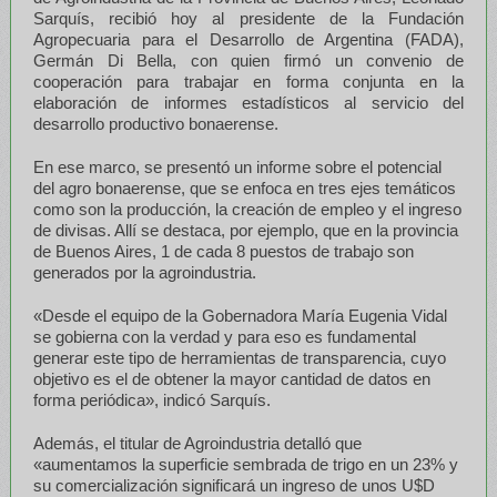
Sarquís, recibió hoy al presidente de la Fundación
Agropecuaria para el Desarrollo de Argentina (FADA),
Germán Di Bella, con quien firmó un convenio de
cooperación para trabajar en forma conjunta en la
elaboración de informes estadísticos al servicio del
desarrollo productivo bonaerense.
En ese marco, se presentó un informe sobre el potencial
del agro bonaerense, que se enfoca en tres ejes temáticos
como son la producción, la creación de empleo y el ingreso
de divisas. Allí se destaca, por ejemplo, que en la provincia
de Buenos Aires, 1 de cada 8 puestos de trabajo son
generados por la agroindustria.
«Desde el equipo de la Gobernadora María Eugenia Vidal
se gobierna con la verdad y para eso es fundamental
generar este tipo de herramientas de transparencia, cuyo
objetivo es el de obtener la mayor cantidad de datos en
forma periódica», indicó Sarquís.
Además, el titular de Agroindustria detalló que
«aumentamos la superficie sembrada de trigo en un 23% y
su comercialización significará un ingreso de unos U$D