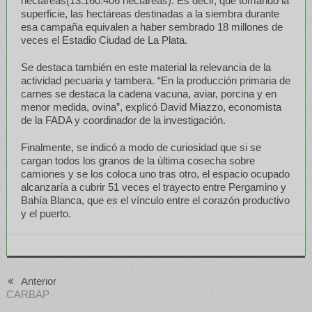
hectáreas(13.160.406 hectáreas). Es decir, que tomando la
superficie, las hectáreas destinadas a la siembra durante
esa campaña equivalen a haber sembrado 18 millones de
veces el Estadio Ciudad de La Plata.
Se destaca también en este material la relevancia de la
actividad pecuaria y tambera. “En la producción primaria de
carnes se destaca la cadena vacuna, aviar, porcina y en
menor medida, ovina”, explicó David Miazzo, economista
de la FADA y coordinador de la investigación.
Finalmente, se indicó a modo de curiosidad que si se
cargan todos los granos de la última cosecha sobre
camiones y se los coloca uno tras otro, el espacio ocupado
alcanzaría a cubrir 51 veces el trayecto entre Pergamino y
Bahía Blanca, que es el vínculo entre el corazón productivo
y el puerto.
Anterior
CARBAP