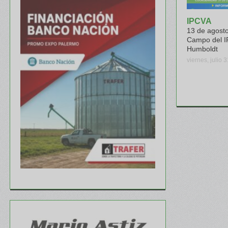
IPCVA
13 de agosto
Campo del I
Humboldt
viernes, julio 