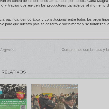
 van en contra de los derechos amparados por nuestra Carta Magna
cio y trabajo que ejercen los productores ganaderos al momento 
ia pacífica, democrática y constitucional entre todos los argentino
le para que nuestro país se desarrolle socialmente y se fortalezca l
Compromiso con la salud y la
 Argentina
 RELATIVOS