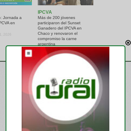
IPCVA
: Jornada a
Más de 200 jóvenes
PCVA en
participaron del Sunset
Ganadero del IPCVA en
Chaco y renovaron el
31, 2026
compromiso la carne
argentina
viernes, julio 10, 2026