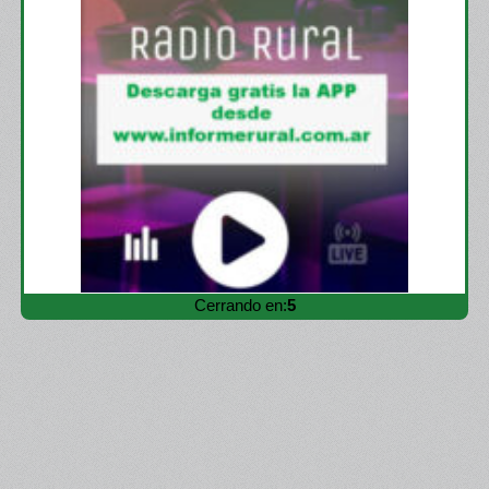
Cerrando en:
3