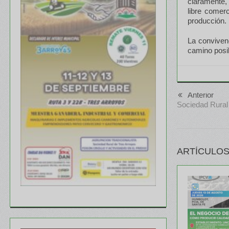
claramente,
libre comer
producción.
La convivenc
camino posib
Anterior
Sociedad Rural
ARTÍCULOS