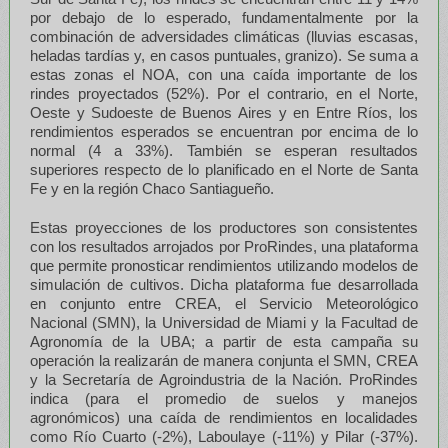
por debajo de lo esperado, fundamentalmente por la
combinación de adversidades climáticas (lluvias escasas,
heladas tardías y, en casos puntuales, granizo). Se suma a
estas zonas el NOA, con una caída importante de los
rindes proyectados (52%). Por el contrario, en el Norte,
Oeste y Sudoeste de Buenos Aires y en Entre Ríos, los
rendimientos esperados se encuentran por encima de lo
normal (4 a 33%). También se esperan resultados
superiores respecto de lo planificado en el Norte de Santa
Fe y en la región Chaco Santiagueño.
Estas proyecciones de los productores son consistentes
con los resultados arrojados por ProRindes, una plataforma
que permite pronosticar rendimientos utilizando modelos de
simulación de cultivos. Dicha plataforma fue desarrollada
en conjunto entre CREA, el Servicio Meteorológico
Nacional (SMN), la Universidad de Miami y la Facultad de
Agronomía de la UBA; a partir de esta campaña su
operación la realizarán de manera conjunta el SMN, CREA
y la Secretaría de Agroindustria de la Nación. ProRindes
indica (para el promedio de suelos y manejos
agronómicos) una caída de rendimientos en localidades
como Río Cuarto (-2%), Laboulaye (-11%) y Pilar (-37%).