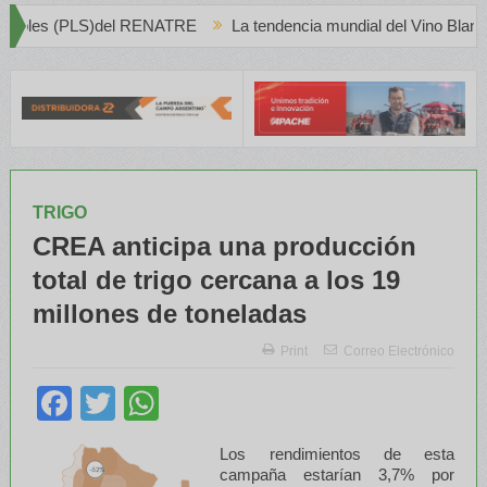
TRE
La tendencia mundial del Vino Blanco en Creciente Preferenc
TRIGO
CREA anticipa una producción
total de trigo cercana a los 19
millones de toneladas
Print
Correo Electrónico
Facebook
Twitter
WhatsApp
Los rendimientos de esta
campaña estarían 3,7% por