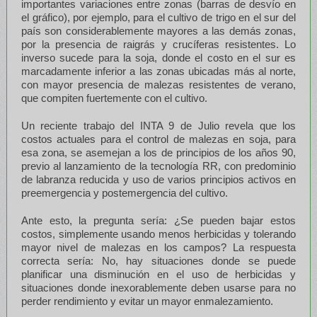
importantes variaciones entre zonas (barras de desvío en
el gráfico), por ejemplo, para el cultivo de trigo en el sur del
país son considerablemente mayores a las demás zonas,
por la presencia de raigrás y crucíferas resistentes. Lo
inverso sucede para la soja, donde el costo en el sur es
marcadamente inferior a las zonas ubicadas más al norte,
con mayor presencia de malezas resistentes de verano,
que compiten fuertemente con el cultivo.
Un reciente trabajo del INTA 9 de Julio revela que los
costos actuales para el control de malezas en soja, para
esa zona, se asemejan a los de principios de los años 90,
previo al lanzamiento de la tecnología RR, con predominio
de labranza reducida y uso de varios principios activos en
preemergencia y postemergencia del cultivo.
Ante esto, la pregunta sería: ¿Se pueden bajar estos
costos, simplemente usando menos herbicidas y tolerando
mayor nivel de malezas en los campos? La respuesta
correcta sería: No, hay situaciones donde se puede
planificar una disminución en el uso de herbicidas y
situaciones donde inexorablemente deben usarse para no
perder rendimiento y evitar un mayor enmalezamiento.