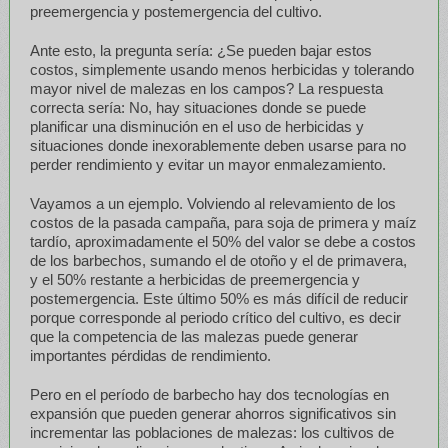
preemergencia y postemergencia del cultivo.
Ante esto, la pregunta sería: ¿Se pueden bajar estos
costos, simplemente usando menos herbicidas y tolerando
mayor nivel de malezas en los campos? La respuesta
correcta sería: No, hay situaciones donde se puede
planificar una disminución en el uso de herbicidas y
situaciones donde inexorablemente deben usarse para no
perder rendimiento y evitar un mayor enmalezamiento.
Vayamos a un ejemplo. Volviendo al relevamiento de los
costos de la pasada campaña, para soja de primera y maíz
tardío, aproximadamente el 50% del valor se debe a costos
de los barbechos, sumando el de otoño y el de primavera,
y el 50% restante a herbicidas de preemergencia y
postemergencia. Este último 50% es más difícil de reducir
porque corresponde al periodo crítico del cultivo, es decir
que la competencia de las malezas puede generar
importantes pérdidas de rendimiento.
Pero en el período de barbecho hay dos tecnologías en
expansión que pueden generar ahorros significativos sin
incrementar las poblaciones de malezas: los cultivos de