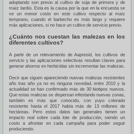
adoptando son previo al cultivo de soja de primera y de
maíz tardío. Esta es la causa por la que en la encuesta se
ve un menor costo en este cultivo respecto al maíz
temprano, cuando el barbecho es más largo y requiere
más aplicaciones, si no hace un cultivo de servicio previo.
¿Cuánto nos cuestan las malezas en los
diferentes cultivos?
A partir de un relevamiento de Aapresid, los cultivos de
servicio y las aplicaciones selectivas resultan claves para
generar ahorros en herbicidas sin incrementar las malezas.
Decir que siguen apareciendo nuevas malezas resistentes
año tras año ya no es ninguna novedad, entre 2010 y la
actualidad se han confirmado más de 30 biotipos nuevos.
Que estas malezas se dispersan infestando nuevas zonas,
también es más que conocido, con yuyo colorado
resistente hasta el 2017 había más de 13 millones de
hectáreas. Pero estos datos tan generales tienen un
impacto real sobre cada lote de producción, siendo un
costo a afrontar en cada campaña para poder seguir
produciendo.