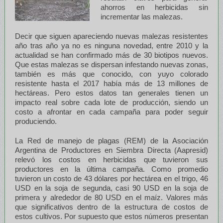
ahorros en herbicidas sin
incrementar las malezas.
Decir que siguen apareciendo nuevas malezas resistentes
año tras año ya no es ninguna novedad, entre 2010 y la
actualidad se han confirmado más de 30 biotipos nuevos.
Que estas malezas se dispersan infestando nuevas zonas,
también es más que conocido, con yuyo colorado
resistente hasta el 2017 había más de 13 millones de
hectáreas. Pero estos datos tan generales tienen un
impacto real sobre cada lote de producción, siendo un
costo a afrontar en cada campaña para poder seguir
produciendo.
La Red de manejo de plagas (REM) de la Asociación
Argentina de Productores en Siembra Directa (Aapresid)
relevó los costos en herbicidas que tuvieron sus
productores en la última campaña. Como promedio
tuvieron un costo de 43 dólares por hectárea en el trigo, 46
USD en la soja de segunda, casi 90 USD en la soja de
primera y alrededor de 80 USD en el maíz. Valores más
que significativos dentro de la estructura de costos de
estos cultivos. Por supuesto que estos números presentan