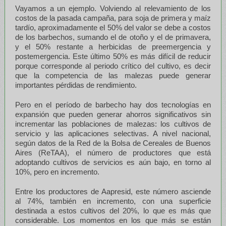
Vayamos a un ejemplo. Volviendo al relevamiento de los
costos de la pasada campaña, para soja de primera y maíz
tardío, aproximadamente el 50% del valor se debe a costos
de los barbechos, sumando el de otoño y el de primavera,
y el 50% restante a herbicidas de preemergencia y
postemergencia. Este último 50% es más difícil de reducir
porque corresponde al periodo crítico del cultivo, es decir
que la competencia de las malezas puede generar
importantes pérdidas de rendimiento.
Pero en el período de barbecho hay dos tecnologías en
expansión que pueden generar ahorros significativos sin
incrementar las poblaciones de malezas: los cultivos de
servicio y las aplicaciones selectivas. A nivel nacional,
según datos de la Red de la Bolsa de Cereales de Buenos
Aires (ReTAA), el número de productores que está
adoptando cultivos de servicios es aún bajo, en torno al
10%, pero en incremento.
Entre los productores de Aapresid, este número asciende
al 74%, también en incremento, con una superficie
destinada a estos cultivos del 20%, lo que es más que
considerable. Los momentos en los que más se están