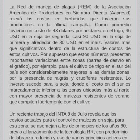
La Red de manejo de plagas (REM) de la Asociación
Argentina de Productores en Siembra Directa (Aapresid)
relevó los costos en herbicidas que tuvieron sus
productores en la última campaña. Como promedio
tuvieron un costo de 43 dólares por hectárea en el trigo, 46
USD en la soja de segunda, casi 90 USD en la soja de
primera y alrededor de 80 USD en el maíz. Valores más
que significativos dentro de la estructura de costos de
estos cultivos. Por supuesto que estos números presentan
importantes variaciones entre zonas (barras de desvío en
el gráfico), por ejemplo, para el cultivo de trigo en el sur del
país son considerablemente mayores a las demás zonas,
por la presencia de raigrás y crucíferas resistentes. Lo
inverso sucede para la soja, donde el costo en el sur es
marcadamente inferior a las zonas ubicadas más al norte,
con mayor presencia de malezas resistentes de verano,
que compiten fuertemente con el cultivo.
Un reciente trabajo del INTA 9 de Julio revela que los
costos actuales para el control de malezas en soja, para
esa zona, se asemejan a los de principios de los años 90,
previo al lanzamiento de la tecnología RR, con predominio
de labranza reducida y uso de varios principios activos en