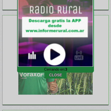
Cerrando en:
1
CLOSE