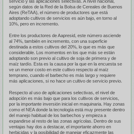
servicio y las aplicaciones selectivas. A nivel nacional,
según datos de la Red de la Bolsa de Cereales de Buenos
Aires (ReTAA), el número de productores que está
adoptando cultivos de servicios es aún bajo, en torno al
10%, pero en incremento.
Entre los productores de Aapresid, este número asciende
al 74%, también en incremento, con una superficie
destinada a estos cultivos del 20%, lo que es más que
considerable. Los momentos en los que más se están
adoptando son previo al cultivo de soja de primera y de
maíz tardío. Esta es la causa por la que en la encuesta se
ve un menor costo en este cultivo respecto al maíz
temprano, cuando el barbecho es más largo y requiere
más aplicaciones, si no hace un cultivo de servicio previo.
Respecto al uso de aplicaciones selectivas, el nivel de
adopción es más bajo que para los cultivos de servicios,
por la importante inversión inicial en maquinaria. Hay zonas
como el NEA donde la tecnología está muy presente dentro
del manejo habitual de los barbechos y empieza a
expandirse al resto de las zonas agrícolas. Dentro de sus
ventajas hay dos a destacar, el importante ahorro en
herbicidas y la posibilidad de manejar eficazmente las